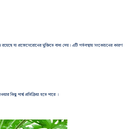
ইন রয়েছে যা প্রজেসেরোনের মুক্তিতে বাধা দেয়। এটি গর্ভবস্থায় সংকোচনের কারণ
র কিছু পার্শ্ব প্রতিক্রিয়া হতে পারে ।