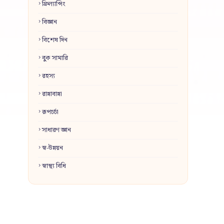
ফ্রিল্যান্সিং
বিজ্ঞান
বিশেষ দিন
বুক সামারি
রহস্য
রান্নাবান্না
রূপচর্চা
সাধারণ জ্ঞান
স্ব-উন্নয়ন
স্বাস্থ্য বিধি