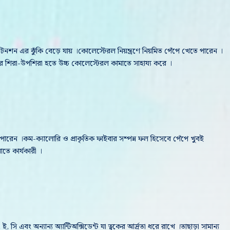
নশন এর ঝুঁকি বেড়ে যায় ।কোলেস্টেরল নিয়ন্ত্রণে নিয়মিত পেঁপে খেতে পারেন ।
ীরের শিরা-উপশিরা হতে উচ্চ কোলেস্টেরল কামাতে সাহায্য করে ।
পারেন ।কম-ক্যালোরি ও প্রাকৃতিক ফাইবার সম্পন্ন ফল হিসেবে পেঁপে খুবই
মাতে কার্যকারী ।
ি এবং অন্যান্য অ্যান্টিঅক্সিডেন্ট যা ত্বকের আর্দ্রতা ধরে রাখে ।তাছাড়া সামান্য