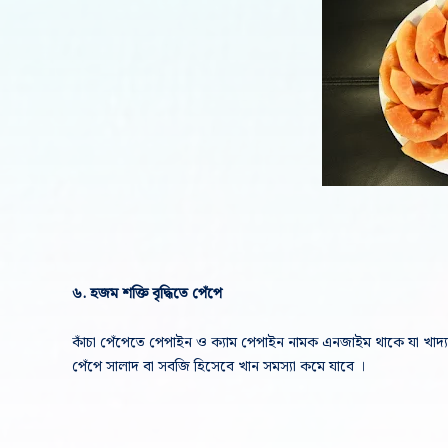
৬. হজম শক্তি বৃদ্ধিতে পেঁপে
কাঁচা পেঁপেতে পেপাইন ও ক্যাম পেপাইন নামক এনজাইম থাকে যা খা
পেঁপে সালাদ বা সবজি হিসেবে খান সমস্যা কমে যাবে ।