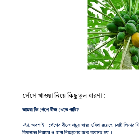
পেঁপে খাওয়া নিয়ে কিছু ভুল ধারণা :
আমরা কি পেঁপে বীজ খেতে পারি?
-হ্যাঁ, অবশ্যই । পেঁপের বীজে প্রচুর স্বাস্থ্য সুবিধা রয়েছে ।এটি লি
বিষাক্ততা নিরাময় ও জন্ম নিয়ন্ত্রণের জন্য ব্যবহৃত হয় ।