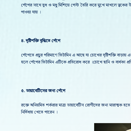
পেঁপের সাথে দুধ ও মধু মিশিয়ে পেস্ট তৈরি করে মুখে মাখলে ত্বকের উজ্জ
পাওয়া যায় ।
৪. দৃষ্টিশক্তি বৃদ্ধিতে পেঁপে
পেঁপেতে প্রচুর পরিমাণে ভিটামিন এ আছে যা চোখের দৃষ্টিশক্তি বাড়ায় এব
হলে পেঁপের ভিটামিন এটিকে প্রতিরোধ করে ।চোখে ছানি ও বার্ধক্য প্
৫. ডায়াবেটিসের জন্য পেঁপে
রক্তে অনিয়মিত শর্করার মাত্রা ডায়াবেটিস রোগীদের জন্য মারাত্মক হত
নির্দিধায় খেতে পারেন ।