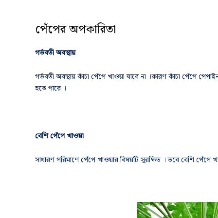
পেঁপের অপকারিতা
গর্ভবতী অবস্থায়
গর্ভবতী অবস্থায় কাঁচা পেঁপে খাওয়া যাবে না ।কারণ কাঁচা পেঁপে পেপা
হতে পারে ।
বেশি পেঁপে খাওয়া
সাধারণ পরিমাণে পেঁপে খাওয়ার বিষয়টি সুরক্ষিত । তবে বেশি পেঁপে খাওয়া