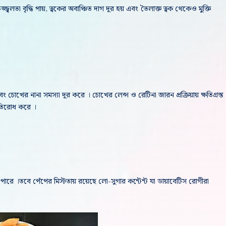
্বলতা বৃদ্ধি পায়, ত্বকের অবাঞ্চিত দাগ দূর হয় এবং তৈলাক্ত ত্বক থেকেও মুক্তি
ং চোখের নানা সমস্যা দূর করে । চোখের লেন্স ও রেটিনা জারন প্রক্রিয়ায় ক্ষতিগ্রস্ত
রতিরোধ করে ।
ে পারে ।তবে পেঁপের মিস্টতায় রয়েছে লো-সুগার কন্টেন্ট যা ডায়াবেটিস রোগীরা