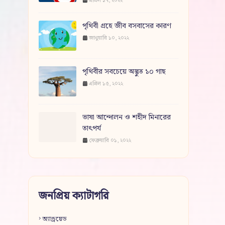
এপ্রিল ১৭, ২০২২
পৃথিবী গ্রহে জীব বসবাসের কারণ
জানুয়ারি ১০, ২০২২
পৃথিবীর সবচেয়ে অদ্ভুত ১০ গাছ
এপ্রিল ১৫, ২০২২
ভাষা আন্দোলন ও শহীদ মিনারের
তাৎপর্য
ফেব্রুয়ারি ০১, ২০২২
জনপ্রিয় ক্যাটাগরি
অ্যান্ড্রয়েড