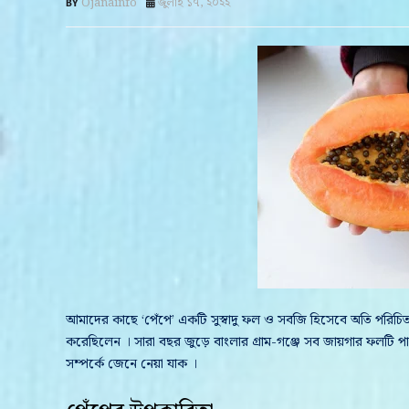
Ojanainfo
জুলাই ১৭, ২০২২
আমাদের কাছে ‘পেঁপে’ একটি সুস্বাদু ফল ও সবজি হিসেবে অতি পরিচিত ।
করেছিলেন । সারা বছর জুড়ে বাংলার গ্রাম-গঞ্জে সব জায়গার ফলটি পাওয়
সম্পর্কে জেনে নেয়া যাক ।