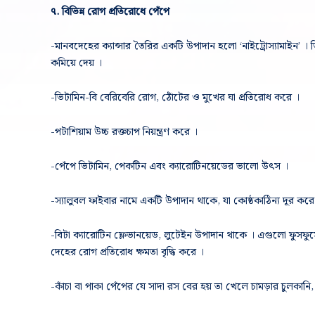
৭. বিভিন্ন রোগ প্রতিরোধে পেঁপে
-মানবদেহের ক্যান্সার তৈরির একটি উপাদান হলো ‘নাইট্রোস্যামাইন’ । 
কমিয়ে দেয় ।
-ভিটামিন-বি বেরিবেরি রোগ, ঠোঁটের ও মুখের ঘা প্রতিরোধ করে ।
-পটাশিয়াম উচ্চ রক্তচাপ নিয়ন্ত্রণ করে ।
-পেঁপে ভিটামিন, পেকটিন এবং ক্যারোটিনয়েডের ভালো উৎস ।
-স্যালুবল ফাইবার নামে একটি উপাদান থাকে, যা কোষ্ঠকাঠিন্য দূর কর
-বিটা ক্যারোটিন ফ্লেভানয়েড, লুটেইন উপাদান থাকে । এগুলো ফুসফুসে
দেহের রোগ প্রতিরোধ ক্ষমতা ‍বৃদ্ধি করে ।
-কাঁচা বা পাকা পেঁপের যে সাদা রস বের হয় তা খেলে চামড়ার চুলকানি, 