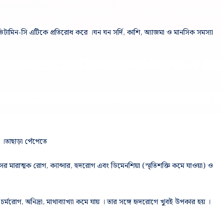
ভিটামিন-সি এটিকে প্রতিরোধ করে ।ঘন ঘন সর্দি, কাশি, অ্যাজমা ও মানসিক সমস্যা
ে ।তাছাড়া পেঁপেতে
র মারাত্মক রোগ, ক্যান্সার, হুদরোগ এবং ডিমেনশিয়া (স্মৃতিশক্তি কমে যাওয়া) ও
চর্মরোগ, অনিদ্রা, মাথাব্যাখ্যা কমে যায় । তার সঙ্গে হৃদরোগে খুবই উপকার হয় ।