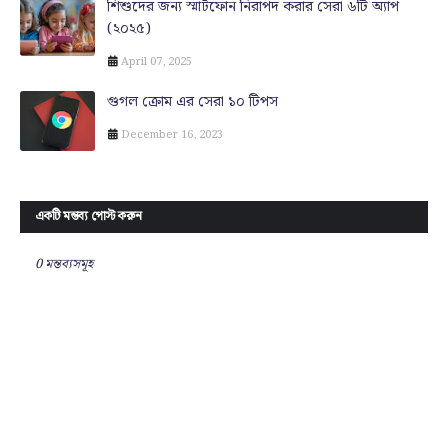
শিশুদের জন্য স্মার্টফোন নিরাপদ করার সেরা ৬টি অ্যাপ
(২০২৫)
April 07, 2025
গুগল ক্রোম এর সেরা ১০ টিপস
December 16, 2023
একটি মন্তব্য পোস্ট করুন
0 মন্তব্যসমূহ