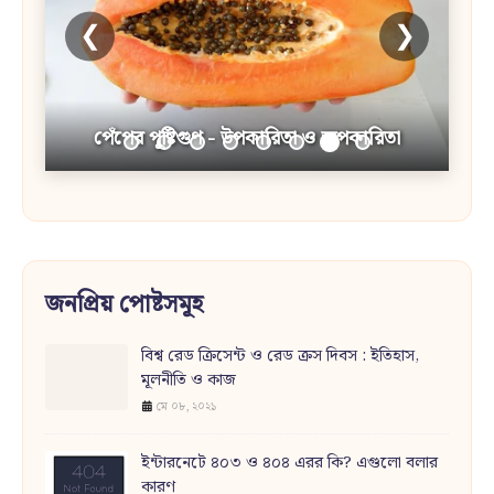
❮
❯
পেঁপের পুষ্টিগুণ - উপকারিতা ও অপকারিতা
জনপ্রিয় পোষ্টসমূহ
বিশ্ব রেড ক্রিসেন্ট ও রেড ক্রস দিবস : ইতিহাস,
মূলনীতি ও কাজ
মে ০৮, ২০২১
ইন্টারনেটে ৪০৩ ও ৪০৪ এরর কি? এগুলো বলার
কারণ