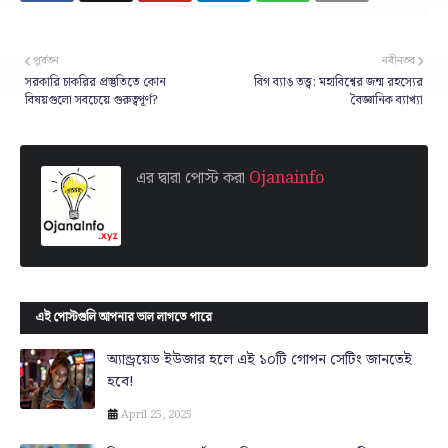
পূর্বতন
নবীনতর
সরকারি চাকরির প্রস্তুতিতে কোন
বিগ ব্যাঙ তত্ত্ব: মহাবিশ্বের জন্ম রহস্যের
বিষয়গুলো সবচেয়ে গুরুত্বপূর্ণ?
বৈজ্ঞানিক ব্যাখ্যা
এর দ্বারা পোস্ট করা
Ojanainfo
এই পোস্টগুলি আপনার ভাল লাগতে পারে
অ্যান্ড্রয়েড ইউজার হলে এই ১০টি গোপন সেটিং জানতেই
হবে!
April 25, 2025