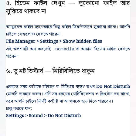
৫. হিডেন ফাইল দেখুন — লুকোনো ফাইল আর
লুকিয়ে থাকবে না
অ্যান্ড্রয়েড ফাইল ম্যানেজারে কিছু ফাইল ডিফল্টভাবে লুকানো থাকে। আপনি
চাইলে সেগুলোও দেখতে পারেন।
File Manager > Settings > Show hidden files
এই অপশনটি অন করলেই
বা অন্যান্য হিডেন ফাইল দেখতে
.nomedia
পাবেন।
৬. ডু নট ডিস্টার্ব — নিরিবিলিতে থাকুন
একান্তে সময় কাটাতে চাইছেন বা মিটিংয়ে ব্যস্ত? তখন
Do Not Disturb
মোডটি ব্যবহার করুন। এটি সব ধরনের নোটিফিকেশন ও রিংটোন বন্ধ রাখে,
তবে আপনি চাইলে নির্দিষ্ট কন্টাক্ট বা অ্যাপসকে ছাড় দিতে পারবেন।
চালু করতে যান:
Settings > Sound > Do Not Disturb