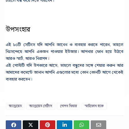
চাইলে বন্ধ করে দিতে পারবেন।
উপসংহার
এই ১০টি সেটিংস যদি আপনি জানেন ও ব্যবহার করতে পারেন, তাহলে
নিঃসন্দেহে আপনি একজন পাওয়ার ইউজার। আপনার ফোন হয়ে উঠবে
আরও স্মার্ট, আরও নিরাপদ।
এই পোস্টটি যদি উপকারে আসে, তাহলে বন্ধুদের সঙ্গে শেয়ার করুন আর
আমাদের কমেন্টে জানান আপনি এগুলোর মধ্যে কোন কোনটি আগে থেকেই
ব্যবহার করতেন।
অ্যান্ড্রয়েড
অ্যান্ড্রয়েড সেটিংস
গোপন ফিচার
স্মার্টফোন হ্যাক