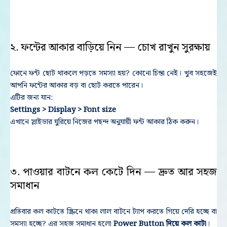
২. ফন্টের আকার বাড়িয়ে নিন — চোখ রাখুন সুরক্ষায়
ফোনে ফন্ট ছোট থাকলে পড়তে সমস্যা হয়? কোনো চিন্তা নেই। খুব সহজেই
আপনি ফন্টের আকার বড় বা ছোট করতে পারেন।
এটির জন্য যান:
Settings > Display > Font size
এখানে স্লাইডার ঘুরিয়ে নিজের পছন্দ অনুযায়ী ফন্ট আকার ঠিক করুন।
৩. পাওয়ার বাটনে কল কেটে দিন — দ্রুত আর সহজ
সমাধান
প্রতিবার কল কাটতে স্ক্রিনে থাকা লাল বাটনে ট্যাপ করতে গিয়ে দেরি হচ্ছে বা
সমস্যা হচ্ছে? এর সহজ সমাধান হলো
Power Button দিয়ে কল কাটা
।