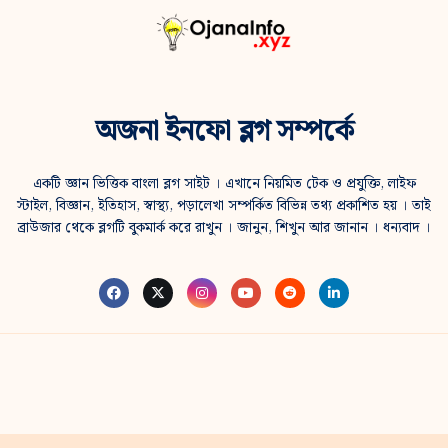
অজনা ইনফো ব্লগ সম্পর্কে
একটি জ্ঞান ভিত্তিক বাংলা ব্লগ সাইট । এখানে নিয়মিত টেক ও প্রযুক্তি, লাইফ
স্টাইল, বিজ্ঞান, ইতিহাস, স্বাস্থ্য, পড়ালেখা সম্পর্কিত বিভিন্ন তথ্য প্রকাশিত হয় । তাই
ব্রাউজার থেকে ব্লগটি বুকমার্ক করে রাখুন । জানুন, শিখুন আর জানান । ধন্যবাদ ।