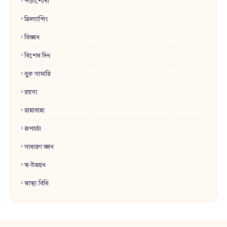
পড়াশোনা
ফ্রিল্যান্সিং
বিজ্ঞান
বিশেষ দিন
বুক সামারি
রহস্য
রান্নাবান্না
রূপচর্চা
সাধারণ জ্ঞান
স্ব-উন্নয়ন
স্বাস্থ্য বিধি