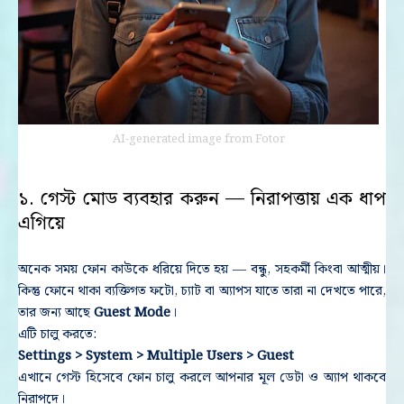
AI-generated image from Fotor
১. গেস্ট মোড ব্যবহার করুন — নিরাপত্তায় এক ধাপ
এগিয়ে
অনেক সময় ফোন কাউকে ধরিয়ে দিতে হয় — বন্ধু, সহকর্মী কিংবা আত্মীয়।
কিন্তু ফোনে থাকা ব্যক্তিগত ফটো, চ্যাট বা অ্যাপস যাতে তারা না দেখতে পারে,
তার জন্য আছে
Guest Mode
।
এটি চালু করতে:
Settings > System > Multiple Users > Guest
এখানে গেস্ট হিসেবে ফোন চালু করলে আপনার মূল ডেটা ও অ্যাপ থাকবে
নিরাপদে।