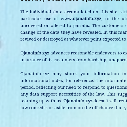
The individual data accumulated on this site, str
particular use of www.
ojanainfo.xyz
, to the ut
uncovered or offered to pariahs. The customers o
change of the data they have revealed. In this ma
revived or destroyed at whatever point expected to
Ojanainfo.xyz
advances reasonable endeavors to ex
insurance of its customers from hardship, unappro
Ojanainfo.xyz may stores your information in
informational index, for reference. The informa
period, reflecting our need to respond to question
any data support necessities of the law. This sug
teaming up with us
. Ojanainfo.xyz
doesn't sell, re
law concedes or aside from on the off chance that 