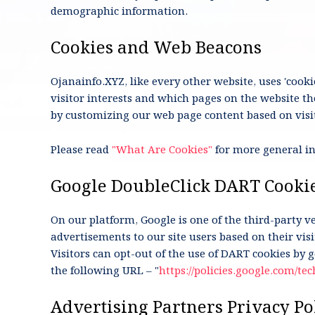
demographic information.
Cookies and Web Beacons
Ojanainfo.XYZ
, like every other website, uses 'cook
visitor interests and which pages on the website th
by customizing our web page content based on visit
Please read
"What Are Cookies"
for more general in
Google DoubleClick DART Cooki
On our platform, Google is one of the third-party v
advertisements to our site users based on their vi
Visitors can opt-out of the use of DART cookies by 
the following URL – "
https://policies.google.com/te
Advertising Partners Privacy Po