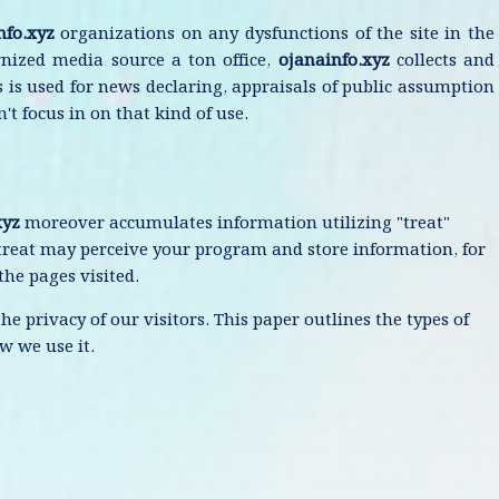
nfo.xyz
organizations on any dysfunctions of the site in the
ernized media source a ton office,
ojanainfo.xyz
collects and
s is used for news declaring, appraisals of public assumption
't focus in on that kind of use.
xyz
moreover accumulates information utilizing "treat"
treat may perceive your program and store information, for
the pages visited.
the privacy of our visitors. This paper outlines the types of
w we use it.