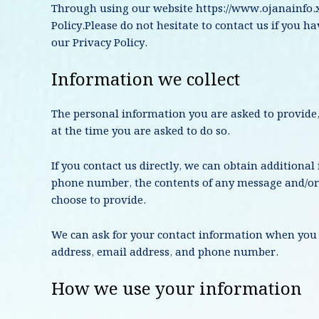
Through using our website
https://www.ojanainfo.
Policy.Please do not hesitate to contact us if you h
our Privacy Policy.
Information we collect
The personal information you are asked to provide, 
at the time you are asked to do so.
If you contact us directly, we can obtain additiona
phone number, the contents of any message and/or
choose to provide.
We can ask for your contact information when you
address, email address, and phone number.
How we use your information