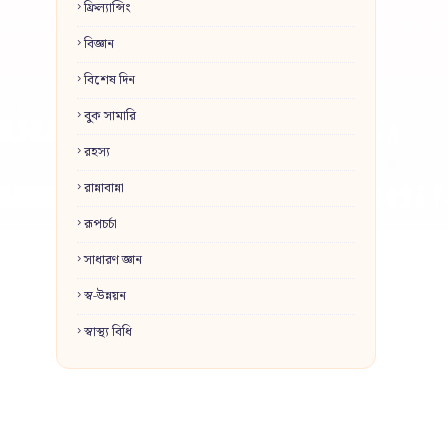
ফ্রিল্যান্সিং
বিজ্ঞান
বিশেষ দিন
বুক সামারি
রহস্য
রান্নাবান্না
রূপচর্চা
সাধারণ জ্ঞান
স্ব-উন্নয়ন
স্বাস্থ্য বিধি