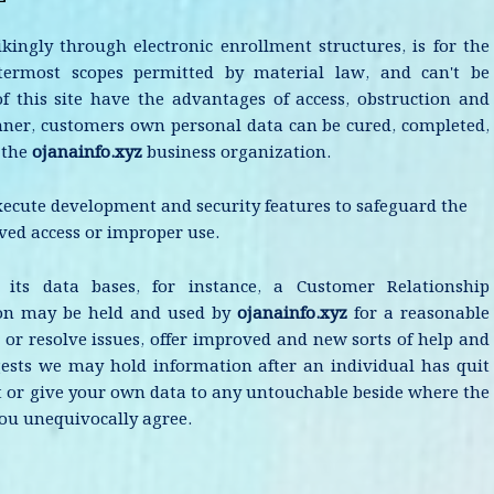
ikingly through electronic enrollment structures, is for the
termost scopes permitted by material law, and can't be
f this site have the advantages of access, obstruction and
nner, customers own personal data can be cured, completed,
 the
ojanainfo.xyz
business organization.
ecute development and security features to safeguard the
ved access or improper use.
 its data bases, for instance, a Customer Relationship
tion may be held and used by
ojanainfo.xyz
for a reasonable
s or resolve issues, offer improved and new sorts of help and
gests we may hold information after an individual has quit
nt or give your own data to any untouchable beside where the
you unequivocally agree.