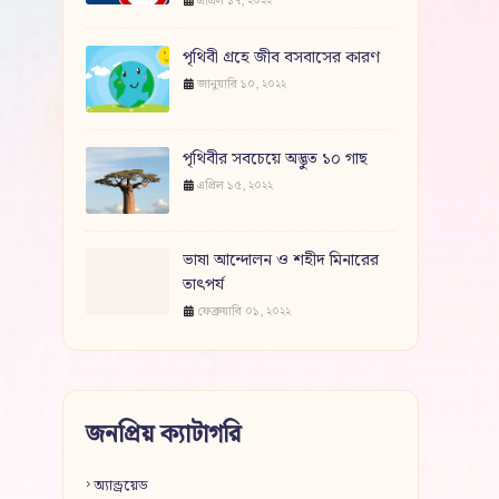
এপ্রিল ১৭, ২০২২
পৃথিবী গ্রহে জীব বসবাসের কারণ
জানুয়ারি ১০, ২০২২
পৃথিবীর সবচেয়ে অদ্ভুত ১০ গাছ
এপ্রিল ১৫, ২০২২
ভাষা আন্দোলন ও শহীদ মিনারের
তাৎপর্য
ফেব্রুয়ারি ০১, ২০২২
জনপ্রিয় ক্যাটাগরি
অ্যান্ড্রয়েড