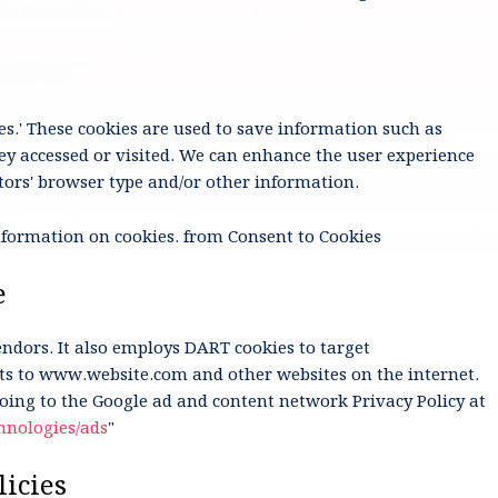
ies.' These cookies are used to save information such as
ey accessed or visited. We can enhance the user experience
ors' browser type and/or other information.
formation on cookies. from Consent to Cookies
e
endors. It also employs DART cookies to target
sits to www.website.com and other websites on the internet.
going to the Google ad and content network Privacy Policy at
chnologies/ads
"
licies