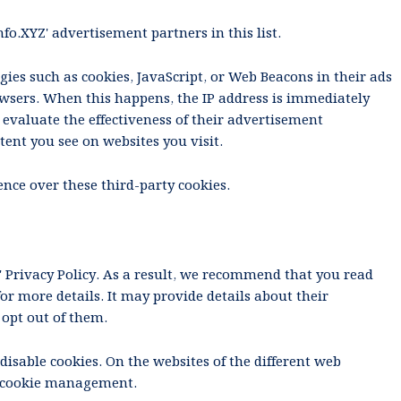
nfo.XYZ
' advertisement partners in this list.
ies such as cookies, JavaScript, or Web Beacons in their ads
rowsers. When this happens, the IP address is immediately
 evaluate the effectiveness of their advertisement
ent you see on websites you visit.
uence over these third-party cookies.
' Privacy Policy. As a result, we recommend that you read
for more details. It may provide details about their
 opt out of them.
disable cookies. On the websites of the different web
t cookie management.