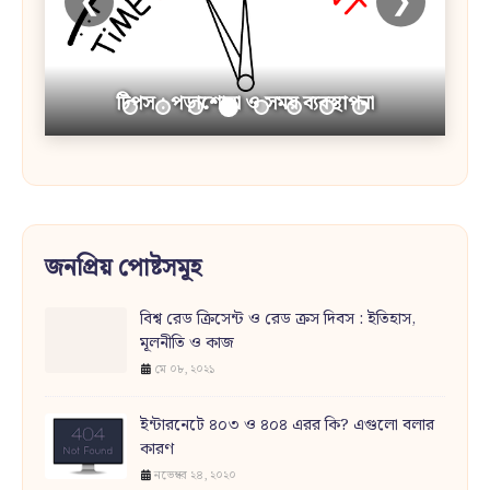
❮
❯
টিপস : পড়াশোনা ও সময় ব্যবস্থাপনা
জনপ্রিয় পোষ্টসমূহ
বিশ্ব রেড ক্রিসেন্ট ও রেড ক্রস দিবস : ইতিহাস,
মূলনীতি ও কাজ
মে ০৮, ২০২১
ইন্টারনেটে ৪০৩ ও ৪০৪ এরর কি? এগুলো বলার
কারণ
নভেম্বর ২৪, ২০২০