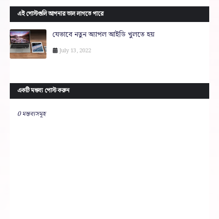
এই পোস্টগুলি আপনার ভাল লাগতে পারে
যেভাবে নতুন অ্যাপল আইডি খুলতে হয়
July 13, 2022
একটি মন্তব্য পোস্ট করুন
0 মন্তব্যসমূহ