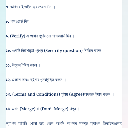
৭.
আপনার ইমেইল অ্যাড্রেস দিন ।
৮.
পাসওয়ার্ড দিন
৯.
(Verify) এ আবার পূর্বের দেয় পাসওয়ার্ড দিন ।
১০.
একটি নিরাপত্তা প্রশ্ন (Security question) নির্বাচন করুন ।
১১.
উত্তর টাইপ করুন ।
১২.
এভাবে আরও দুইবার পুনরাবৃত্তি করুন ।
১৩.
(Terms and Conditions) পৃষ্টায় (Agree)অপশনে ট্যাপ করুন ।
১৪.
এখন (Merge) বা (Don’t Merge) চাপুন ।
অ্যাপল আইডি খোলা হয়ে গেলে আপনি আপনার সমস্ত অ্যাপল ডিভাইসগুলোয়