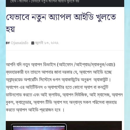
হোম
অ্যাপল
যেভাবে নতুন অ্যাপল আইডি খুলতে হয়
যেভাবে নতুন অ্যাপল আইডি খুলতে
হয়
Ojanainfo
জুলাই ১৩, ২০২২
আপনি যদি নতুন অ্যাপল ডিভাইস (আইফোন /আইপ্যাড/ম্যাকবুক/ওয়াচ)
ব্যবহারকারী হন তাহলে আপনার জানা দরকার যে, অ্যাপেল আইডি হচ্ছে
অ্যান্ড্রয়েড অপারেটিং সিস্টেমে গুগল অ্যাকাউন্টের অনুরূপ অ্যাকাউন্ট।
অ্যাপেল এর আইটিউনস ও অ্যাপস্টোর হতে কোনো অ্যাপ বা কনটেন্ট
ডাউনলোড করতে এবং আই ক্লাউড, অ্যাপল মিউজিক, আই ম্যাসেজ, অ্যাপল
বুকস, ক্যালেন্ডার, অ্যাপল টিভি অ্যাপ সহ অন্যান্য সকল পরিসেবা ব্যবহার
করতে অ্যাপল আইডি প্রয়োজন হবে ।