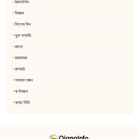
ফ্রিল্যান্সিং
বিজ্ঞান
বিশেষ দিন
বুক সামারি
রহস্য
রান্নাবান্না
রূপচর্চা
সাধারণ জ্ঞান
স্ব-উন্নয়ন
স্বাস্থ্য বিধি