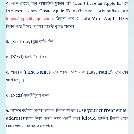
৩.
এখন যেহেতু নতুন অ্যাকাউন্ট খুলবেন তাই ‘Don’t have an Apple ID’ তে
ট্যাপ করুন । তারপর ‘Create Apple ID’ তে টেপ করুন । অথবা ব্রাউজার থেকে
ঠিকানা থেকে Create Your Apple ID-এ
https://appleid.apple.com/
ক্লিক করে নিজের অ্যাপল আইডি খুলতে পারবেন ।
৪.
(Birthday) জন্ম তারিখ দিন।
৫.
(Next)পরবর্তী ট্যাপ করুন।
৬.
আপনার (First Name)নামের প্রথম অংশ এবং (Last Name)নামের শেষ
অংশ লিখুন।
৫.
(Next)পরবর্তী ট্যাপ করুন।
৬.
আপনার বর্তমানে কোনো ইমেইল ঠিকানা থাকলে (Use your current email
address)অপশন ট্যাপ করুন অথবা একটি নতুন iCloud ইমেইল ঠিকানা পেতে
নিচের অপশনে ক্লিক করতে পারেন।