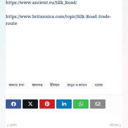
https://www.ancient.eu/Silk_Road/
https://www.britannica.com/topic/Silk-Road-trade-
route
অজানা তথ্য
আদ্যপন্ত
ইতিহাস
জানুন ও জানান
নলেজ
পূর্বতন
নবীনতর