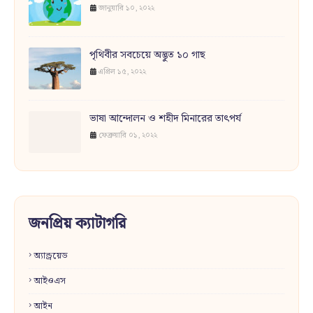
জানুয়ারি ১০, ২০২২
পৃথিবীর সবচেয়ে অদ্ভুত ১০ গাছ
এপ্রিল ১৫, ২০২২
ভাষা আন্দোলন ও শহীদ মিনারের তাৎপর্য
ফেব্রুয়ারি ০১, ২০২২
জনপ্রিয় ক্যাটাগরি
অ্যান্ড্রয়েড
আইওএস
আইন