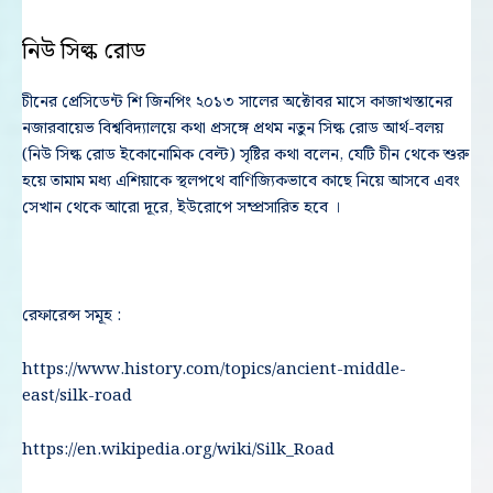
নিউ সিল্ক রোড
চীনের প্রেসিডেন্ট শি জিনপিং ২০১৩ সালের অক্টোবর মাসে কাজাখস্তানের
নজারবায়েভ বিশ্ববিদ্যালয়ে কথা প্রসঙ্গে প্রথম নতুন সিল্ক রোড আর্থ-বলয়
(নিউ সিল্ক রোড ইকোনোমিক বেল্ট) সৃষ্টির কথা বলেন, যেটি চীন থেকে শুরু
হয়ে তামাম মধ্য এশিয়াকে স্থলপথে বাণিজ্যিকভাবে কাছে নিয়ে আসবে এবং
সেখান থেকে আরো দূরে, ইউরোপে সম্প্রসারিত হবে ।
রেফারেন্স সমূহ :
https://www.history.com/topics/ancient-middle-
east/silk-road
https://en.wikipedia.org/wiki/Silk_Road