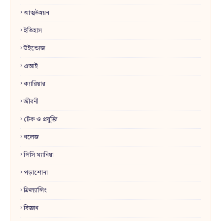
আত্মউন্নয়ন
ইতিহাস
উইন্ডোজ
এআই
ক্যারিয়ার
জীবনী
টেক ও প্রযুক্তি
নলেজ
পিসি ম্যানিয়া
পড়াশোনা
ফ্রিল্যান্সিং
বিজ্ঞান