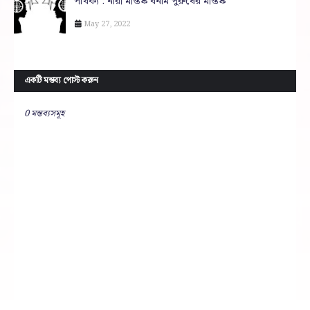
পার্থক্য : নারী মস্তিষ্ক বনাম পুরুষের মস্তিষ্ক
May 27, 2022
একটি মন্তব্য পোস্ট করুন
0 মন্তব্যসমূহ