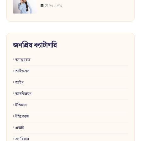
মে ০৩, ২০২১
জনপ্রিয় ক্যাটাগরি
অ্যান্ড্রয়েড
আইওএস
আইন
আত্মউন্নয়ন
ইতিহাস
উইন্ডোজ
এআই
ক্যারিয়ার