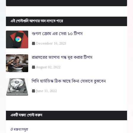
এই পোস্টগুলি আপনার ভাল লাগতে পারে
গুগল ক্রোম এর সেরা ১০ টিপস
December 16, 2023
রান্নাঘরের ভ্যাপসা গন্ধ দূর করার টিপস
August 02, 2022
পিসি হার্ডডিস্ক ঠিক আছে কিনা যেভাবে বুঝবেন
June 11, 2022
একটি মন্তব্য পোস্ট করুন
0 মন্তব্যসমূহ