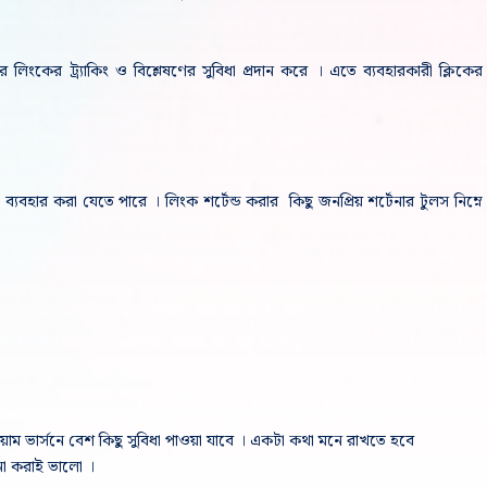
ংকের ট্র্যাকিং ও বিশ্লেষণের সুবিধা প্রদান করে । এতে ব্যবহারকারী ক্লিকের
্যবহার করা যেতে পারে । লিংক শর্টেন্ড করার কিছু জনপ্রিয় শর্টেনার টুলস নিম্নে
িয়াম ভার্সনে বেশ কিছু সুবিধা পাওয়া যাবে । একটা কথা মনে রাখতে হবে
 না করাই ভালো ।