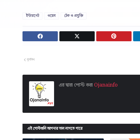
ইন্টারনেট
ওয়েব
টেক ও প্রযুক্তি
পূর্বতন
এর দ্বারা পোস্ট করা
Ojanainfo
এই পোস্টগুলি আপনার ভাল লাগতে পারে