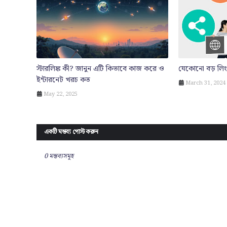
স্টারলিঙ্ক কী? জানুন এটি কিভাবে কাজ করে ও
যেকোনো বড় লিং
ইন্টারনেট খরচ কত
March 31, 2024
May 22, 2025
একটি মন্তব্য পোস্ট করুন
0 মন্তব্যসমূহ