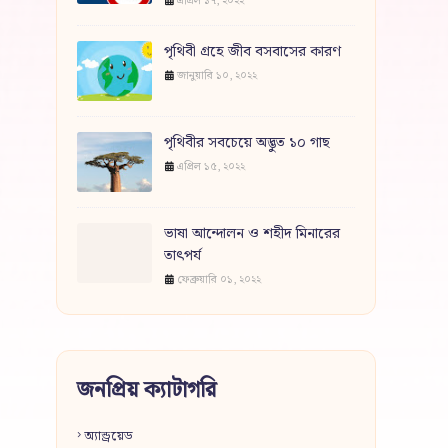
এপ্রিল ১৭, ২০২২
পৃথিবী গ্রহে জীব বসবাসের কারণ
জানুয়ারি ১০, ২০২২
পৃথিবীর সবচেয়ে অদ্ভুত ১০ গাছ
এপ্রিল ১৫, ২০২২
ভাষা আন্দোলন ও শহীদ মিনারের
তাৎপর্য
ফেব্রুয়ারি ০১, ২০২২
জনপ্রিয় ক্যাটাগরি
অ্যান্ড্রয়েড