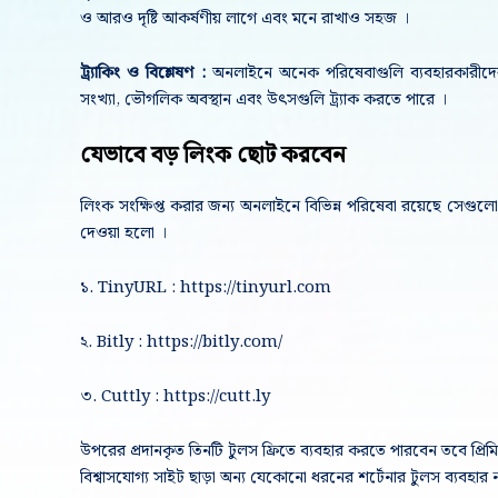
ও আরও দৃষ্টি আকর্ষণীয় লাগে এবং মনে রাখাও সহজ ।
ট্র্যাকিং ও বিশ্লেষণ :
অনলাইনে অনেক পরিষেবাগুলি ব্যবহারকারীদের লি
সংখ্যা, ভৌগলিক অবস্থান এবং উৎসগুলি ট্র্যাক করতে পারে ।
যেভাবে বড় লিংক ছোট করবেন
লিংক সংক্ষিপ্ত করার জন্য অনলাইনে বিভিন্ন পরিষেবা রয়েছে সেগুলো ব
দেওয়া হলো ।
১. TinyURL : https://tinyurl.com
২. Bitly : https://bitly.com/
৩. Cuttly : https://cutt.ly
উপরের প্রদানকৃত তিনটি টুলস ফ্রিতে ব্যবহার করতে পারবেন তবে প্রিম
বিশ্বাসযোগ্য সাইট ছাড়া অন্য যেকোনো ধরনের শর্টেনার টুলস ব্যবহার