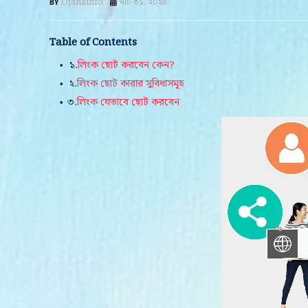
Ojanainfo
মার্চ ৩১, ২০২৪
Table of Contents
১.
লিংক ছোট করবেন কেন?
২.
লিংক ছোট কারার সুবিধাসমূহ
৩.
লিংক যেভাবে ছোট করবেন