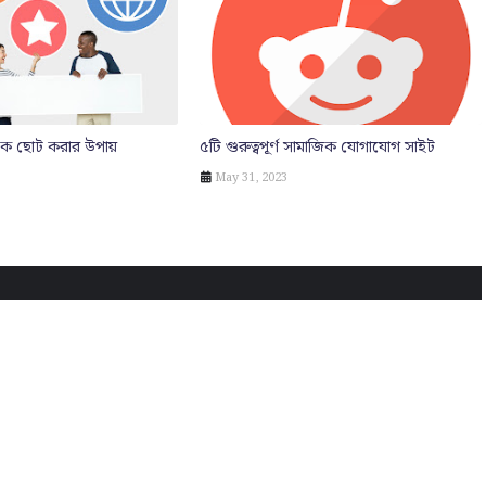
ক ছোট করার উপায়
৫টি গুরুত্বপূর্ণ সামাজিক যোগাযোগ সাইট
May 31, 2023