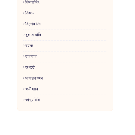
ফ্রিল্যান্সিং
বিজ্ঞান
বিশেষ দিন
বুক সামারি
রহস্য
রান্নাবান্না
রূপচর্চা
সাধারণ জ্ঞান
স্ব-উন্নয়ন
স্বাস্থ্য বিধি