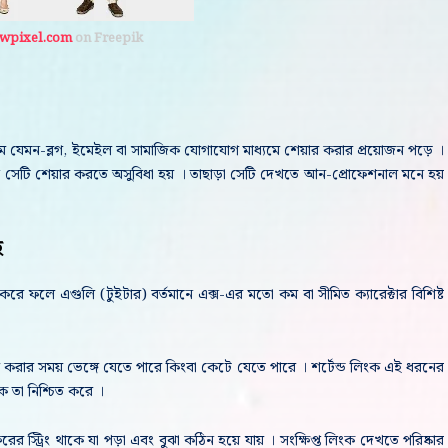
awpixel.com
on Freepik
ম যেমন-ব্লগ, ইমেইল বা সামাজিক যোগাযোগ মাধ্যমে শেয়ার করার প্রয়োজন পড়ে ।
ন সেটি শেয়ার করতে অসুবিধা হয় । তাছাড়া সেটি দেখতে আন-প্রোফেশনাল মনে হয়
হ
ফলে এগুলি (টুইটার) বর্তমানে এক্স-এর মতো কম বা সীমিত ক্যারেক্টার বিশিষ্ট
য়ার করার সময় ভেঙ্গে যেতে পারে কিংবা কেটে যেতে পারে । শর্টেন্ড লিংক এই ধরনের
কে তা নিশ্চিত করে ।
্ট্রিং থাকে যা পড়া এবং বুঝা কঠিন হয়ে যায় । সংক্ষিপ্ত লিংক দেখতে পরিষ্কার