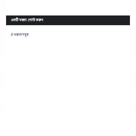
একটি মন্তব্য পোস্ট করুন
0 মন্তব্যসমূহ