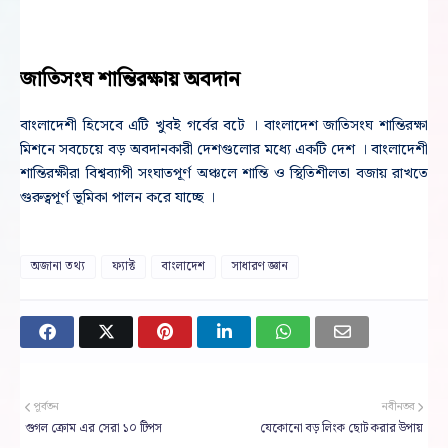
জাতিসংঘ শান্তিরক্ষায় অবদান
বাংলাদেশী হিসেবে এটি খুবই গর্বের বটে । বাংলাদেশ জাতিসংঘ শান্তিরক্ষা
মিশনে সবচেয়ে বড় অবদানকারী দেশগুলোর মধ্যে একটি দেশ । বাংলাদেশী
শান্তিরক্ষীরা বিশ্বব্যাপী সংঘাতপূর্ণ অঞ্চলে শান্তি ও স্থিতিশীলতা বজায় রাখতে
গুরুত্বপূর্ণ ভূমিকা পালন করে যাচ্ছে ।
অজানা তথ্য
ফ্যাক্ট
বাংলাদেশ
সাধারণ জ্ঞান
পূর্বতন
নবীনতর
গুগল ক্রোম এর সেরা ১০ টিপস
যেকোনো বড় লিংক ছোট করার উপায়