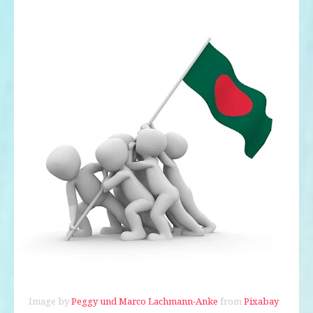
Image by
Peggy und Marco Lachmann-Anke
from
Pixabay