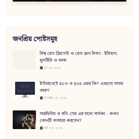
জনপ্রিয় পোষ্টসমূহ
বিশ্ব রেড ক্রিসেন্ট ও রেড ক্রস দিবস : ইতিহাস,
মূলনীতি ও কাজ
মে ০৮, ২০২১
ইন্টারনেটে ৪০৩ ও ৪০৪ এরর কি? এগুলো বলার
কারণ
নভেম্বর ২৪, ২০২০
পারফিউম ও বডি-স্প্রে এর মধ্যে পার্থক্য - কখন
কোনটি ব্যবহার করবেন?
মার্চ ৩০, ২০২২