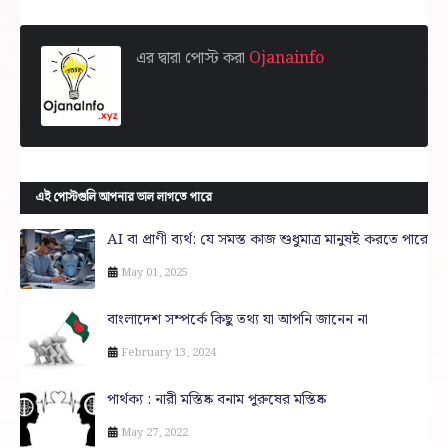
এর দ্বারা পোস্ট করা
Ojanainfo
এই পোস্টগুলি আপনার ভাল লাগতে পারে
AI বা প্রাণী ব্যর্থ: যে সমস্ত কাজ শুধুমাত্র মানুষই করতে পারে
May 01, 2025
বাংলাদেশ সম্পর্কে কিছু তথ্য যা আপনি জানেন না
February 13, 2024
পার্থক্য : নারী মস্তিষ্ক বনাম পুরুষের মস্তিষ্ক
May 27, 2022