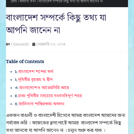
হোম
অজানা তথ্য
বাংলাদেশ সম্পর্কে কিছু তথ্য যা আপনি জানেন না
বাংলাদেশ সম্পর্কে কিছু তথ্য যা
আপনি জানেন না
Ojanainfo
ফেব্রুয়ারি ১৩, ২০২৪
Table of Contents
১.
বাংলাদেশ শব্দের অর্থ
২.
পৃথিবীর বৃহত্তম ব-দ্বীপ
৩.
বাংলাদেশেও আগ্নেয়গিরি আছে
৪.
ঢাকা পৃথিবীর সবচেয়ে ঘনবসতিপূর্ণ শহর
৫.
জাতিসংঘ শান্তিরক্ষায় অবদান
একজন বাঙালী ও বাংলাদেশী হিসেবে আমরা বাংলাদেশ আমাদের জন্য
গর্ববোধ করি । আজকের ব্লগপোষ্টে আমার বাংলাদেশ সম্পর্কে কিছু
তথ্য জানবো যা আপনি জানেন না । চলুন শুরু করা যাক ।