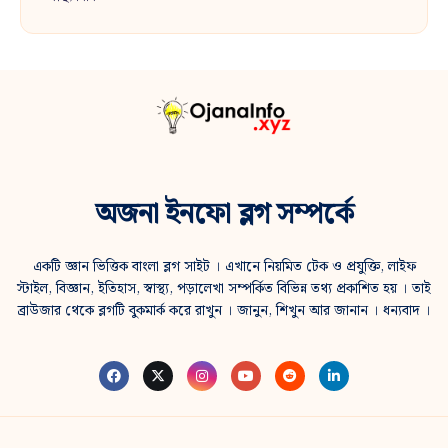
অজনা ইনফো ব্লগ সম্পর্কে
একটি জ্ঞান ভিত্তিক বাংলা ব্লগ সাইট । এখানে নিয়মিত টেক ও প্রযুক্তি, লাইফ
স্টাইল, বিজ্ঞান, ইতিহাস, স্বাস্থ্য, পড়ালেখা সম্পর্কিত বিভিন্ন তথ্য প্রকাশিত হয় । তাই
ব্রাউজার থেকে ব্লগটি বুকমার্ক করে রাখুন । জানুন, শিখুন আর জানান । ধন্যবাদ ।