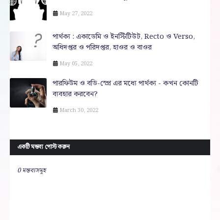
May 27, 2022
পার্থক্য : একাডেমি ও ইনস্টিটিউট, Recto ও Verso,
অধিদপ্তর ও পরিদপ্তর, হাওর ও বাওর
May 05, 2022
পারফিউম ও বডি-স্প্রে এর মধ্যে পার্থক্য - কখন কোনটি
ব্যবহার করবেন?
March 30, 2022
একটি মন্তব্য পোস্ট করুন
0 মন্তব্যসমূহ