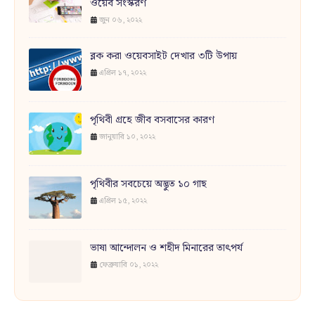
ওয়েব সংস্করণ
জুন ০৬, ২০২২
ব্লক করা ওয়েবসাইট দেখার ৩টি উপায়
এপ্রিল ১৭, ২০২২
পৃথিবী গ্রহে জীব বসবাসের কারণ
জানুয়ারি ১০, ২০২২
পৃথিবীর সবচেয়ে অদ্ভুত ১০ গাছ
এপ্রিল ১৫, ২০২২
ভাষা আন্দোলন ও শহীদ মিনারের তাৎপর্য
ফেব্রুয়ারি ০১, ২০২২