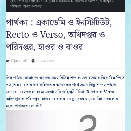
হোম
পার্থক্য
পার্থক্য : একাডেমি ও ইনস্টিটিউট, Recto ও Verso, অধিদপ্তর ও
পরিদপ্তর, হাওর ও বাওর
পার্থক্য : একাডেমি ও ইনস্টিটিউট,
Recto ও Verso, অধিদপ্তর ও
পরিদপ্তর, হাওর ও বাওর
Ojanainfo
মে ০৫, ২০২২
প্রিয় পাঠক, আমাদের অনেক সময় বিভিন্ন শব্দ ও এর ব্যবহার নিয়ে বিভ্রান্তিতে
পড়তে হয় । তার ধারাবাহিকতায় আজকের পর্বে এমন কিছু শব্দ সম্পর্কে
জানবো । সেগুলো হচ্ছে-একাডেমি ও ইনস্টিটিউট, Recto ও Verso,
অধিদপ্তর ও পরিদপ্তর, হাওর ও বাওর । চলুন জেনে নেয়া নিই এগুলোর
মধ্যে পার্থক্যগুলো কী?