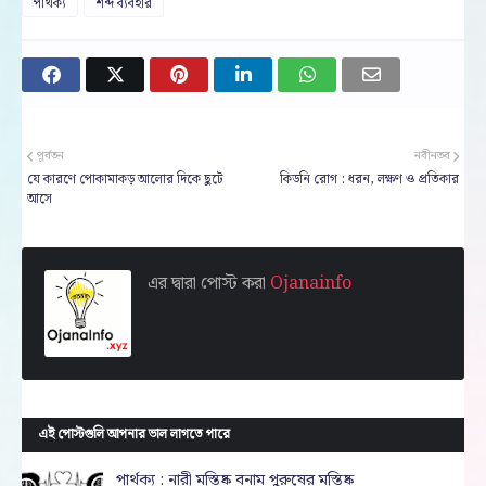
পার্থক্য
শব্দ ব্যবহার
পূর্বতন
নবীনতর
যে কারণে পোকামাকড় আলোর দিকে ছুটে
কিডনি রোগ : ধরন, লক্ষণ ও প্রতিকার
আসে
এর দ্বারা পোস্ট করা
Ojanainfo
এই পোস্টগুলি আপনার ভাল লাগতে পারে
পার্থক্য : নারী মস্তিষ্ক বনাম পুরুষের মস্তিষ্ক