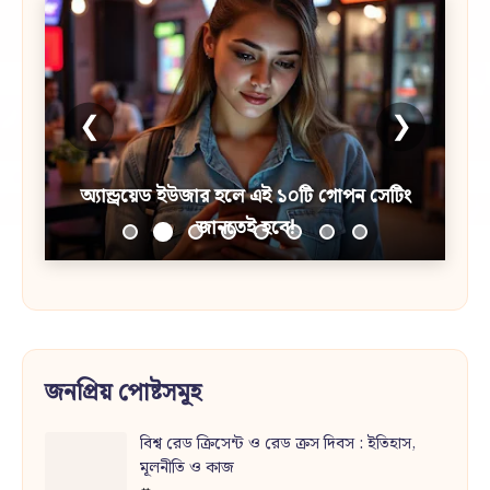
❮
❯
অ্যান্ড্রয়েড ইউজার হলে এই ১০টি গোপন সেটিং
জানতেই হবে!
জনপ্রিয় পোষ্টসমূহ
বিশ্ব রেড ক্রিসেন্ট ও রেড ক্রস দিবস : ইতিহাস,
মূলনীতি ও কাজ