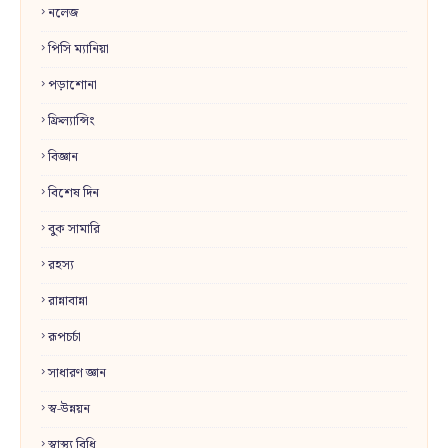
নলেজ
পিসি ম্যানিয়া
পড়াশোনা
ফ্রিল্যান্সিং
বিজ্ঞান
বিশেষ দিন
বুক সামারি
রহস্য
রান্নাবান্না
রূপচর্চা
সাধারণ জ্ঞান
স্ব-উন্নয়ন
স্বাস্থ্য বিধি