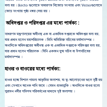
বলা হয় । Recto গুলোতে সাধারণত বিজোড় সংখ্যায় এবং Versoগুলোতে
জোড় সংখ্যায় পৃষ্ঠা নম্বর দেয়া হয় ।
অধিদপ্তর ও পরিদপ্তর এর মধ্যে পার্থক্য :
সাধরণত মন্ত্রণালয়ের অধীনস্থ এক বা একাধিক দপ্তরকে অধিদপ্তর বলা হয়,
যার প্রধান হলেন মহাপরিচালক । তিনি অতিরিক্ত সচিবের মর্যাদাসম্পন্ন ।
অন্যদিকে অধিদপ্তরের অধীনস্ত এক বা একাধিক দপ্তরকে পরিদপ্তর বলা হয়,
যার প্রধান হলেন পরিচালক । যিনি একজন যুগ্ম সচিব বা উপসচিবের
মর্যাদাসম্পন্ন ।
হাওর ও বাওরের মধ্যে পার্থক্য:
হাওর হচ্ছে বিশাল গামলা আকৃতির জলাশয়, যা ভূ-আলোড়নের ফলে সৃষ্টি হয়
এবং সেখানে অনেক পানি জমে । যেমন-হাকালুকি । অন্যদিকে বাওর হলো
পুরাতন নদীর গতিপথ পরিবর্তনের মাধ্যমে সৃষ্ট জলাশয় ।