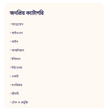
জনপ্রিয় ক্যাটাগরি
অ্যান্ড্রয়েড
আইওএস
আইন
আত্মউন্নয়ন
ইতিহাস
উইন্ডোজ
এআই
ক্যারিয়ার
জীবনী
টেক ও প্রযুক্তি