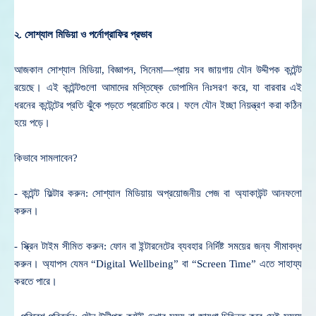
২. সোশ্যাল মিডিয়া ও পর্নোগ্রাফির প্রভাব
—
আজকাল সোশ্যাল মিডিয়া, বিজ্ঞাপন, সিনেমা
প্রায় সব জায়গায় যৌন উদ্দীপক কন্টেন্ট
রয়েছে। এই কন্টেন্টগুলো আমাদের মস্তিষ্কে ডোপামিন নিঃসরণ করে, যা বারবার এই
ধরনের কন্টেন্টের প্রতি ঝুঁকে পড়তে প্ররোচিত করে। ফলে যৌন ইচ্ছা নিয়ন্ত্রণ করা কঠিন
হয়ে পড়ে।
কিভাবে সামলাবেন?
- কন্টেন্ট ফিল্টার করুন: সোশ্যাল মিডিয়ায় অপ্রয়োজনীয় পেজ বা অ্যাকাউন্ট আনফলো
করুন।
- স্ক্রিন টাইম সীমিত করুন: ফোন বা ইন্টারনেটের ব্যবহার নির্দিষ্ট সময়ের জন্য সীমাবদ্ধ
করুন। অ্যাপস যেমন “Digital Wellbeing” বা “Screen Time” এতে সাহায্য
করতে পারে।