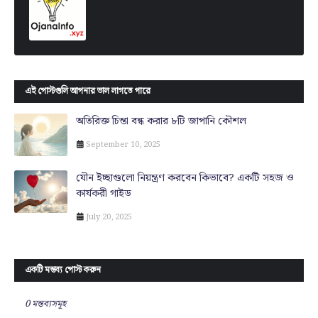
এই পোস্টগুলি আপনার ভাল লাগতে পারে
অতিরিক্ত চিন্তা বন্ধ করার ৮টি জাপানি কৌশল
September 10, 2025
যৌন ইচ্ছাগুলো নিয়ন্ত্রণ করবেন কিভাবে? একটি সহজ ও
কার্যকরী গাইড
July 20, 2025
একটি মন্তব্য পোস্ট করুন
0 মন্তব্যসমূহ