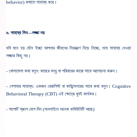
behavior) কমাতে সাহায্য করে।
৬. সাহায্য নিন—লজ্জা নয়
যদি মনে হয় যৌন ইচ্ছা আপনার জীবনের নিয়ন্ত্রণ নিয়ে নিচ্ছে, তবে সাহায্য নেওয়া
লজ্জার কিছু নয়।
- খোলামেলা কথা বলুন: কাছের বন্ধু বা পরিবারের কারো সাথে আলোচনা করুন।
- পেশাদার সাহায্য: একজন থেরাপিস্ট বা কাউন্সেলরের সাথে কথা বলুন। Cognitive
Behavioral Therapy (CBT) এই ক্ষেত্রে খুবই কার্যকর।
- সাপোর্ট গ্রুপে যোগ দিন (অনলাইনে অনেক কমিউনিটি আছে)