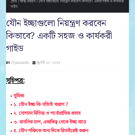
হোম
আত্ম-উন্নয়ন
যৌন ইচ্ছাগুলো নিয়ন্ত্রণ করবেন কিভাবে? একটি সহজ ও কার্যকরী
গাইড
যৌন ইচ্ছাগুলো নিয়ন্ত্রণ করবেন
কিভাবে? একটি সহজ ও কার্যকরী
গাইড
Ojanainfo
জুলাই ২০, ২০২৫
সূচিপত্র:
ভূমিকা
১. যৌন ইচ্ছা কি সত্যিই খারাপ ?
২. সোশ্যাল মিডিয়া ও পর্নোগ্রাফির প্রভাব
৩. মানসিক চাপ, একাকিত্ব থেকে ইচ্ছা বাড়ে
৪. যৌন শক্তিকে অন্য দিকে রিডাইরেক্ট করুন