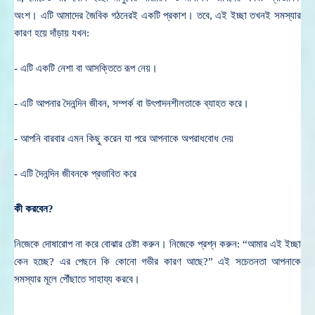
অংশ। এটি আমাদের জৈবিক গঠনেরই একটি প্রকাশ। তবে, এই ইচ্ছা তখনই সমস্যার
কারণ হয়ে দাঁড়ায় যখন:
- এটি একটি নেশা বা আসক্তিতে রূপ নেয়।
-
এটি আপনার দৈনন্দিন জীবন, সম্পর্ক বা উৎপাদনশীলতাকে ব্যাহত করে।
- আপনি বারবার এমন কিছু করেন যা পরে আপনাকে অপরাধবোধ দেয়
- এটি দৈনন্দিন জীবনকে প্রভাবিত করে
কী করবেন?
নিজেকে দোষারোপ না করে বোঝার চেষ্টা করুন। নিজেকে প্রশ্ন করুন: “আমার এই ইচ্ছা
কেন হচ্ছে? এর পেছনে কি কোনো গভীর কারণ আছে?” এই সচেতনতা আপনাকে
সমস্যার মূলে পৌঁছাতে সাহায্য করবে।