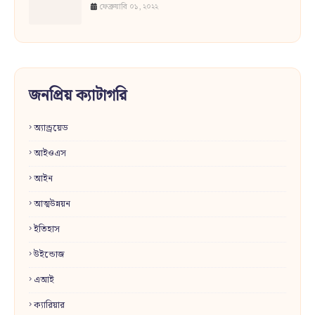
ফেব্রুয়ারি ০১, ২০২২
জনপ্রিয় ক্যাটাগরি
অ্যান্ড্রয়েড
আইওএস
আইন
আত্মউন্নয়ন
ইতিহাস
উইন্ডোজ
এআই
ক্যারিয়ার