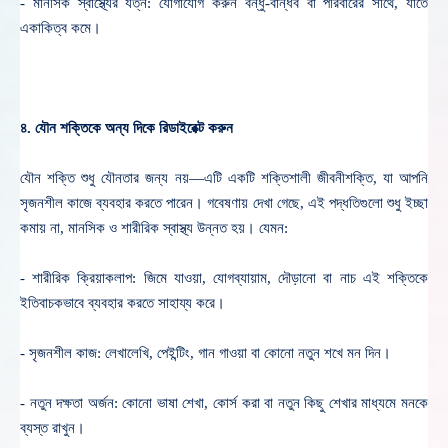
-
মানসিক স্বাস্থ্যের যত্ন: যোগাযোগ করুন বন্ধু-বান্ধব বা পরিবারের সাথে, যাতে
একাকিত্ব কমে।
৪. যৌন শক্তিকে অন্য দিকে রিডাইরেক্ট করুন
—
যৌন শক্তি শুধু যৌনতার জন্য নয়
এটি একটি শক্তিশালী জীবনীশক্তি, যা আপনি
সৃজনশীল কাজে ব্যবহার করতে পারেন। গবেষণায় দেখা গেছে,
এই পদ্ধতিগুলো শুধু ইচ্ছা
কমায় না,
মানসিক ও শারীরিক স্বাস্থ্য উন্নত হয়।
যেমন:
-
শারীরিক ক্রিয়াকলাপ: জিমে যাওয়া, যোগব্যায়াম, দৌড়ানো বা নাচ এই শক্তিকে
ইতিবাচকভাবে ব্যবহার করতে সাহায্য করে।
- সৃজনশীল কাজ: লেখালেখি, পেইন্টিং, গান গাওয়া বা কোনো নতুন শখে মন দিন।
- নতুন দক্ষতা অর্জন: কোনো ভাষা শেখা, কোর্স করা বা নতুন কিছু শেখার মাধ্যমে মনকে
ব্যস্ত রাখুন।