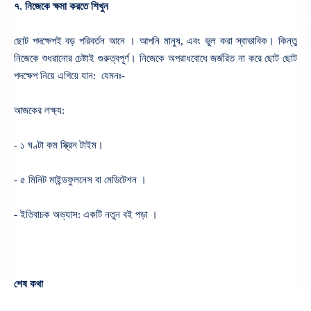
৭. নিজেকে ক্ষমা করতে শিখুন
ছোট পদক্ষেপই বড় পরিবর্তন আনে । আপনি মানুষ, এবং ভুল করা স্বাভাবিক।
কিন্তু
নিজেকে শুধরানোর চেষ্টাই গুরুত্বপূর্ণ।
নিজেকে অপরাধবোধে জর্জরিত না করে ছোট ছোট
পদক্ষেপ নিয়ে এগিয়ে যান:
যেমনঃ-
আজকের লক্ষ্য:
- ১ ঘণ্টা কম স্ক্রিন টাইম।
- ৫ মিনিট মাইন্ডফুলনেস বা মেডিটেশন ।
- ইতিবাচক অভ্যাস: একটি নতুন বই পড়া ।
শেষ কথা