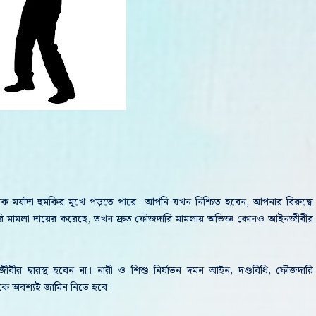
 মর্যাদা হুমকির মুখে পড়তে পারে। আপনি যখন নিশ্চিত হবেন, আপনার বিরুদ্ধে
ারি মামলা দায়ের করেছে, তখন দ্রুত ফৌজদারি মামলায় অভিজ্ঞ কোনও আইনজীবীর
ীবীর দ্বারস্থ হবেন না। নারী ও শিশু নির্যাতন দমন আইন, দণ্ডবিধি, ফৌজদারি
াকে অবশ্যই জামিন নিতে হবে।