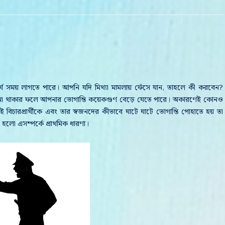
 দীর্ঘ সময় লাগতে পারে। আপনি যদি মিথ্যা মামলায় ফেঁসে যান, তাহলে কী করবেন?
ণা না থাকার ফলে আপনার ভোগান্তি কয়েকগুণ বেড়ে যেতে পারে। অকারণেই কোনও
চারপ্রার্থীকে এবং তার স্বজনদের কীভাবে ঘাটে ঘাটে ভোগান্তি পোহাতে হয় তা
 হলো এসম্পর্কে প্রাথমিক ধারণা।