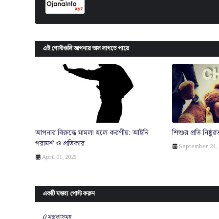
এই পোস্টগুলি আপনার ভাল লাগতে পারে
আপনার বিরুদ্ধে মামলা হলে করণীয়: আইনি
শিশুর প্রতি নিষ্ঠ
পরামর্শ ও প্রতিকার
September 24, 
April 01, 2025
একটি মন্তব্য পোস্ট করুন
0 মন্তব্যসমূহ