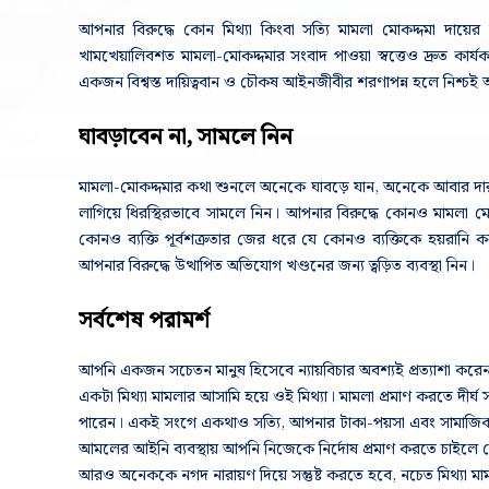
আপনার বিরুদ্ধে কোন মিথ্যা কিংবা সত্যি মামলা মোকদ্দমা দায়ের
খামখেয়ালিবশত মামলা-মোকদ্দমার সংবাদ পাওয়া স্বত্তেও দ্রুত কার
একজন বিশ্বস্ত দায়িত্ববান ও চৌকষ আইনজীবীর শরণাপন্ন হলে নিশ্
ঘাবড়াবেন না, সামলে নিন
মামলা-মোকদ্দমার কথা শুনলে অনেকে ঘাবড়ে যান, অনেকে আবার দার
লাগিয়ে ধিরস্থিরভাবে সামলে নিন। আপনার বিরুদ্ধে কোনও মামলা মোক
কোনও ব্যক্তি পূর্বশত্রুতার জের ধরে যে কোনও ব্যক্তিকে হয়রানি
আপনার বিরুদ্ধে উত্থাপিত অভিযোগ খণ্ডনের জন্য ত্বড়িত ব্যবস্থা নিন।
সর্বশেষ পরামর্শ
আপনি একজন সচেতন মানুষ হিসেবে ন্যায়বিচার অবশ্যই প্রত্যাশা 
একটা মিথ্যা মামলার আসামি হয়ে ওই মিথ্যা। মামলা প্রমাণ করতে দী
পারেন। একই সংগে একথাও সত্যি, আপনার টাকা-পয়সা এবং সামাজিক প্রভ
আমলের আইনি ব্যবস্থায় আপনি নিজেকে নির্দোষ প্রমাণ করতে চাইলে ফৌ
আরও অনেককে নগদ নারায়ণ দিয়ে সন্তুষ্ট করতে হবে, নচেত মিথ্যা মামল