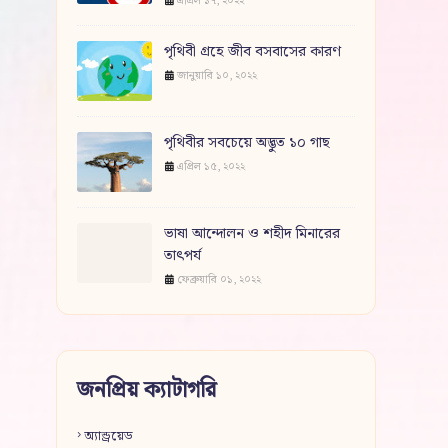
এপ্রিল ১৭, ২০২২
পৃথিবী গ্রহে জীব বসবাসের কারণ
জানুয়ারি ১০, ২০২২
পৃথিবীর সবচেয়ে অদ্ভুত ১০ গাছ
এপ্রিল ১৫, ২০২২
ভাষা আন্দোলন ও শহীদ মিনারের
তাৎপর্য
ফেব্রুয়ারি ০১, ২০২২
জনপ্রিয় ক্যাটাগরি
অ্যান্ড্রয়েড