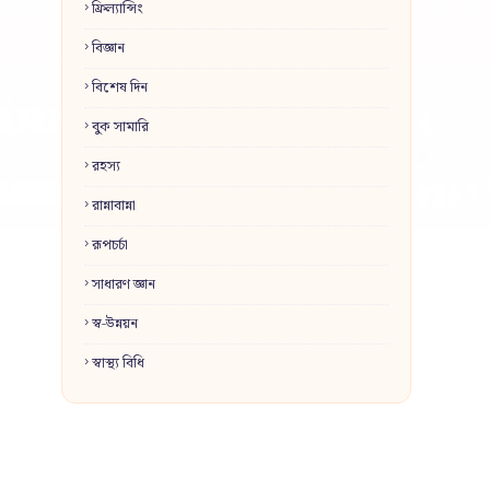
ফ্রিল্যান্সিং
বিজ্ঞান
বিশেষ দিন
বুক সামারি
রহস্য
রান্নাবান্না
রূপচর্চা
সাধারণ জ্ঞান
স্ব-উন্নয়ন
স্বাস্থ্য বিধি