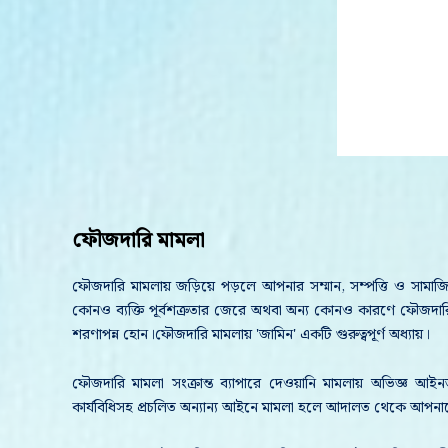
ফৌজদারি মামলা
ফৌজদারি মামলায় জড়িয়ে পড়লে আপনার সম্মান, সম্পত্তি ও সামাজিক
কোনও ব্যক্তি পূর্বশত্রুতার জেরে অথবা অন্য কোনও কারণে ফৌজদ
শরণাপন্ন হোন।ফৌজদারি মামলায় 'জামিন' একটি গুরুত্বপূর্ণ অধ্যায়।
ফৌজদারি মামলা সংক্রান্ত ব্যাপারে দেওয়ানি মামলায় অভিজ্ঞ আইনজ
কার্যবিধিসহ প্রচলিত অন্যান্য আইনে মামলা হলে আদালত থেকে আপন