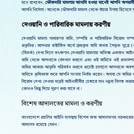
মনে রাখবেন,
ফৌজদারি মামলায় আসামি হওয়া মানেই আপনি অপরাধ
আপনি নির্দোষ। অনেকে ফৌজদারি মামলা থেকে বাঁচার উপায় হিসেবে গা
দেওয়ানি ও পারিবারিক মামলায় করণীয়
দেওয়ানি মামলা সাধারণত জমি, সম্পত্তি ও পারিবারিক বিরোধ সম্
প্রকৃতির। আপনার কষ্টার্জিত অর্থে ক্রয়কৃত জমি অথবা পৈতৃক সূত্র
(বিতর্ক) দেখা দিলে তৎক্ষণাৎ দেওয়ানি মামলায় অভিজ্ঞ একজন আইন
জমি থেকে আপনাকে বেদখল করলে এবং ওই জমিতে ওই প্রভাবশালী মহ
জমির আকার-আকৃতি পরিবর্তন করতে প্রচেষ্টা চালালে আপনাকে অবশ্
জমিতে কৃষিকাজ করে আপনি সংসার নির্বাহ করেন। অথবা যে জমির
বিরোধ দেখা দেওয়া মাত্রই আইনজীবীর চেম্বারে যান নতুবা বিলম্ব করার 
কোনও কিছু দিয়ে পূরণ করা যাবে না।
বিশেষ আদালতের মামলা ও করণীয়
বাংলাদেশে প্রচলিত আইনি ব্যবস্থায় বিশেষ জজ আদালতসহ সরকারের বি
আদালত রয়েছে যেমন :