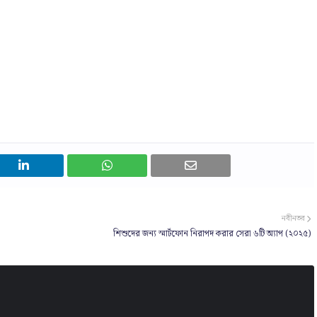
নবীনতর
শিশুদের জন্য স্মার্টফোন নিরাপদ করার সেরা ৬টি অ্যাপ (২০২৫)