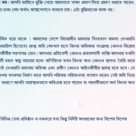
ী নন
। আপনি জামিনে মুক্তি পেয়ে আদালতে সাক্ষ্য প্রমাণ দিয়ে প্রমাণ করতে পারেন,
 ঢাকা দেয় অর্থাৎ আত্মগোপনে থাকতে চায়। এটা বুদ্ধিমানের কাজ নয়।
পর্কিত হয়ে থাকে । আমাদের দেশে বিচারাধীন মামলার সিংহভাগ মামলা দেওয়ানি
ে (ওয়ারিশ হিসেবে) প্রাপ্ত জমি বেদখল হলে কিংবা জমিজমা সংক্রান্ত কোনও বিরোধ
জীবীর শরণাপন্ন হোন। আপনার প্রতিবেশী কোনও প্রভাবশালী ব্যক্তি আপনার দখলি
ল স্বল্প সময়ের মধ্যে বাণিজ্যিক ভবন কিংবা অন্য কোনও স্থাপনা তৈরি করে
যই দেওয়ানি মামলায় অভিজ্ঞ এবং প্রবীণ কোনও আইনজীবীর দ্বারস্থ হতে হবে। যে
 ওপর বসতঘর নির্মাণ করে আপনি পরিবার-পরিজনসহ বসবাস করেন সেই জমি নিয়ে
কারণে আপনি মারাত্মকভাবে ক্ষতিগ্রস্ত হতে পারেন যা পরবর্তীকালে অর্থ কিংবা অন্য
ভিন্ন সেবা প্রতিষ্ঠান ও দফতরে তথা
কিছু নির্দিষ্ট অপরাধের জন্য
বিশেষ বিশেষ