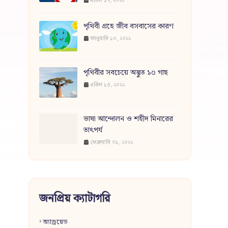
এপ্রিল ১৭, ২০২২
পৃথিবী গ্রহে জীব বসবাসের কারণ
জানুয়ারি ১০, ২০২২
পৃথিবীর সবচেয়ে অদ্ভুত ১০ গাছ
এপ্রিল ১৫, ২০২২
ভাষা আন্দোলন ও শহীদ মিনারের
তাৎপর্য
ফেব্রুয়ারি ০১, ২০২২
জনপ্রিয় ক্যাটাগরি
অ্যান্ড্রয়েড