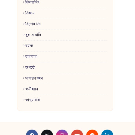
ফ্রিল্যান্সিং
বিজ্ঞান
বিশেষ দিন
বুক সামারি
রহস্য
রান্নাবান্না
রূপচর্চা
সাধারণ জ্ঞান
স্ব-উন্নয়ন
স্বাস্থ্য বিধি