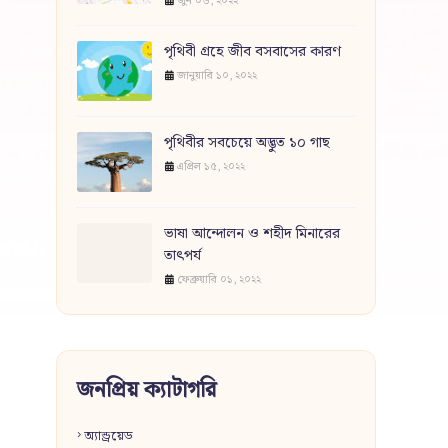
জুন ০৬, ২০২২
পৃথিবী গ্রহে জীব বসবাসের কারণ
জানুয়ারি ১০, ২০২২
পৃথিবীর সবচেয়ে অদ্ভুত ১০ গাছ
এপ্রিল ১৫, ২০২২
ভাষা আন্দোলন ও শহীদ মিনারের
তাৎপর্য
ফেব্রুয়ারি ০১, ২০২২
জনপ্রিয় ক্যাটাগরি
অ্যান্ড্রয়েড