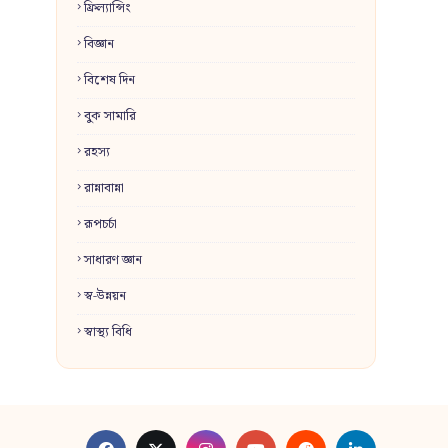
ফ্রিল্যান্সিং
বিজ্ঞান
বিশেষ দিন
বুক সামারি
রহস্য
রান্নাবান্না
রূপচর্চা
সাধারণ জ্ঞান
স্ব-উন্নয়ন
স্বাস্থ্য বিধি