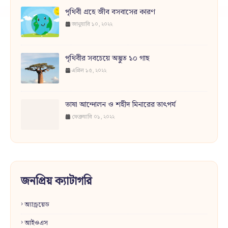
পৃথিবী গ্রহে জীব বসবাসের কারণ
জানুয়ারি ১০, ২০২২
পৃথিবীর সবচেয়ে অদ্ভুত ১০ গাছ
এপ্রিল ১৫, ২০২২
ভাষা আন্দোলন ও শহীদ মিনারের তাৎপর্য
ফেব্রুয়ারি ০১, ২০২২
জনপ্রিয় ক্যাটাগরি
অ্যান্ড্রয়েড
আইওএস