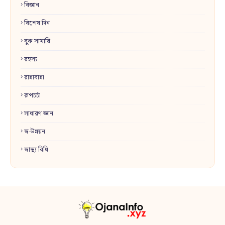
বিজ্ঞান
বিশেষ দিন
বুক সামারি
রহস্য
রান্নাবান্না
রূপচর্চা
সাধারণ জ্ঞান
স্ব-উন্নয়ন
স্বাস্থ্য বিধি