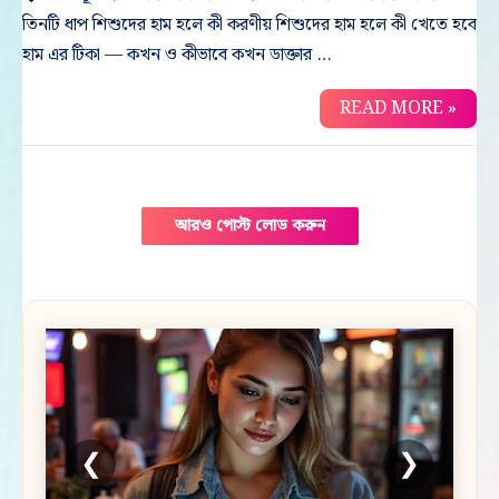
তিনটি ধাপ শিশুদের হাম হলে কী করণীয় শিশুদের হাম হলে কী খেতে হবে
হাম এর টিকা — কখন ও কীভাবে কখন ডাক্তার …
READ MORE »
আরও পোস্ট লোড করুন
❮
❯