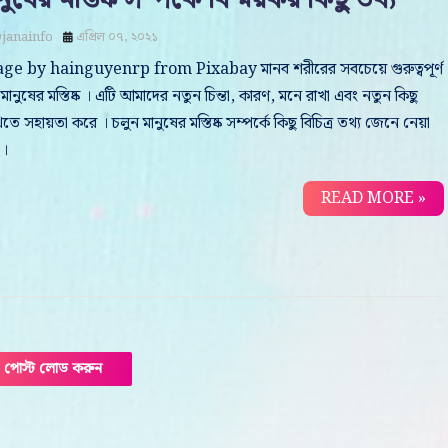
janainfo
এপ্রিল ০৭, ২০২১
ge by hainguyenrp from Pixabay মানব শরীরের সবচেয়ে গুরুত্বপূর্ণ
 মানুষের মস্তিষ্ক । এটি আমাদের নতুন চিন্তা, কারণ, মনে রাখা এবং নতুন কিছু
তে সহায়তা করে । চলুন মানুষের মস্তিষ্ক সম্পর্কে কিছু বিচিত্র তথ্য জেনে নেয়া
 ।
READ MORE »
পোস্ট লোড করুন