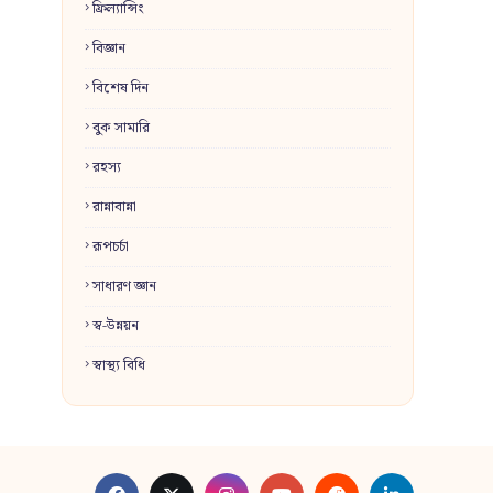
ফ্রিল্যান্সিং
বিজ্ঞান
বিশেষ দিন
বুক সামারি
রহস্য
রান্নাবান্না
রূপচর্চা
সাধারণ জ্ঞান
স্ব-উন্নয়ন
স্বাস্থ্য বিধি