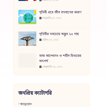
এপ্রিল ১৭, ২০২২
পৃথিবী গ্রহে জীব বসবাসের কারণ
জানুয়ারি ১০, ২০২২
পৃথিবীর সবচেয়ে অদ্ভুত ১০ গাছ
এপ্রিল ১৫, ২০২২
ভাষা আন্দোলন ও শহীদ মিনারের
তাৎপর্য
ফেব্রুয়ারি ০১, ২০২২
জনপ্রিয় ক্যাটাগরি
অ্যান্ড্রয়েড