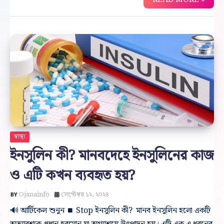
স্বাস্থ্য
ইনসুলিন কী? মানবদেহে ইনসুলিনের কাজ
ও এটি কখন ব্যবহৃত হয়?
Ojanainfo
সেপ্টেম্বর ১২, ২০২৪
🔊 আর্টিকেল শুনুন ⏹ Stop ইনসুলিন কী? মানব ইনসুলিন হলো একটি