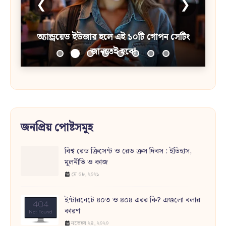
❮
❯
অ্যান্ড্রয়েড ইউজার হলে এই ১০টি গোপন সেটিং
জানতেই হবে!
জনপ্রিয় পোষ্টসমূহ
বিশ্ব রেড ক্রিসেন্ট ও রেড ক্রস দিবস : ইতিহাস,
মূলনীতি ও কাজ
মে ০৮, ২০২১
ইন্টারনেটে ৪০৩ ও ৪০৪ এরর কি? এগুলো বলার
কারণ
নভেম্বর ২৪, ২০২০