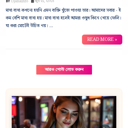
Ojanainfo
জুন ২২, ২০২৩
মাথা ব্যথা কখনো হয়নি এমন ব্যক্তি খুঁজে পাওয়া ভার। আমাদের সবার - ই
কম বেশি মাথা ব্যথা হয়। মাথা ব্যথা হলেই আমরা ওষুধ কিনে খেয়ে ফেলি।
যা করা মোটেই উচিত নয়। …
READ MORE »
আরও পোস্ট লোড করুন