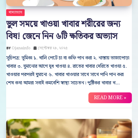
খাদ্যাভ্যাস
ভুল সময়ে খাওয়া খাবার শরীরের জন্য
বিষ! জেনে নিন ৬টি ক্ষতিকর অভ্যাস
Ojanainfo
সেপ্টেম্বর ২৮, ২০২৫
সূচিপত্র: ভূমিকা ১. খালি পেটে চা বা কফি পান করা ২. নাস্তায় ভাজাপোড়া
খাবার ৩. ঘুমানোর আগে দুধ খাওয়া ৪. রাতের খাবার দেরিতে খাওয়া ৫.
খাওয়ার পরপরই ঘুমানো ৬. খাবার খাওয়ার সাথে সাথে পানি পান করা
শেষ কথা আমরা সবাই কমবেশি স্বাস্থ্য সচেতন। পুষ্টিকর খাবার খ…
READ MORE »