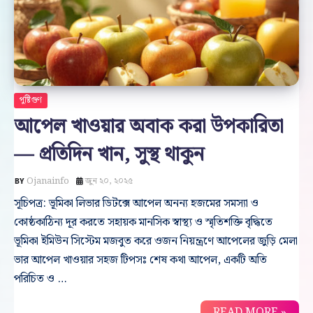
পুষ্টিগুণ
আপেল খাওয়ার অবাক করা উপকারিতা
— প্রতিদিন খান, সুস্থ থাকুন
Ojanainfo
জুন ২০, ২০২৫
সূচিপত্র: ভূমিকা লিভার ডিটক্সে আপেল অনন্য হজমের সমস্যা ও
কোষ্ঠকাঠিন্য দূর করতে সহায়ক মানসিক স্বাস্থ্য ও স্মৃতিশক্তি বৃদ্ধিতে
ভূমিকা ইমিউন সিস্টেম মজবুত করে ওজন নিয়ন্ত্রণে আপেলের জুড়ি মেলা
ভার আপেল খাওয়ার সহজ টিপসঃ শেষ কথা আপেল, একটি অতি
পরিচিত ও …
READ MORE »