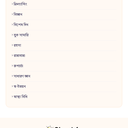
ফ্রিল্যান্সিং
বিজ্ঞান
বিশেষ দিন
বুক সামারি
রহস্য
রান্নাবান্না
রূপচর্চা
সাধারণ জ্ঞান
স্ব-উন্নয়ন
স্বাস্থ্য বিধি