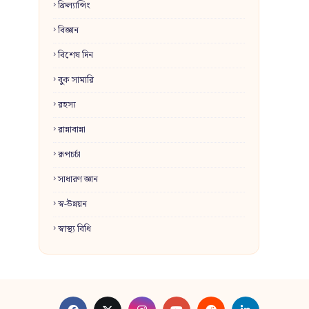
ফ্রিল্যান্সিং
বিজ্ঞান
বিশেষ দিন
বুক সামারি
রহস্য
রান্নাবান্না
রূপচর্চা
সাধারণ জ্ঞান
স্ব-উন্নয়ন
স্বাস্থ্য বিধি