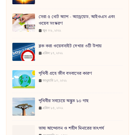
সেরা ৫ নোট অ্যাপ - অ্যান্ড্রয়েড, আইওএস এবং
ওয়েব সংস্করণ
জুন ০৬, ২০২২
ব্লক করা ওয়েবসাইট দেখার ৩টি উপায়
এপ্রিল ১৭, ২০২২
পৃথিবী গ্রহে জীব বসবাসের কারণ
জানুয়ারি ১০, ২০২২
পৃথিবীর সবচেয়ে অদ্ভুত ১০ গাছ
এপ্রিল ১৫, ২০২২
ভাষা আন্দোলন ও শহীদ মিনারের তাৎপর্য