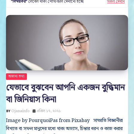
বিস্ময়কর
লেবেল থাকা পোস্টগুলি দেখানো হচ্ছে
সকল দেখান
অজানা তথ্য
যেভাবে বুঝবেন আপনি একজন বুদ্ধিমান
বা জিনিয়াস কিনা
Ojanainfo
এপ্রিল ১৭, ২০২১
Image by PourquoiPas from Pixabay সাম্প্রতি বিজ্ঞানীরা
বিখ্যাত বা সফল মানুদের মধ্যে থাকা অভ্যাস, চিন্তার ধরন ও কাজ করার