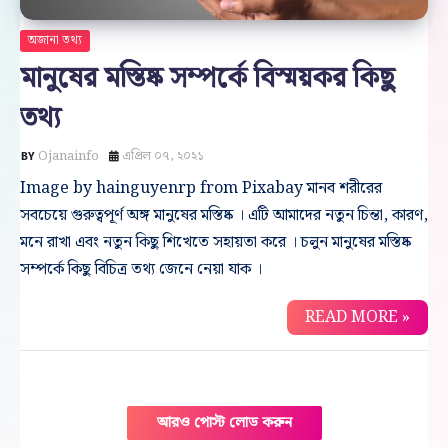
অজানা তথ্য
মানুষের মস্তিষ্ক সম্পর্কে বিস্ময়কর কিছু
তথ্য
Ojanainfo
এপ্রিল ০৭, ২০২১
Image by hainguyenrp from Pixabay মানব শরীরের
সবচেয়ে গুরুত্বপূর্ণ অঙ্গ মানুষের মস্তিষ্ক । এটি আমাদের নতুন চিন্তা, কারণ,
মনে রাখা এবং নতুন কিছু শিখেতে সহায়তা করে । চলুন মানুষের মস্তিষ্ক
সম্পর্কে কিছু বিচিত্র তথ্য জেনে নেয়া যাক ।
READ MORE »
আরও পোস্ট লোড করুন