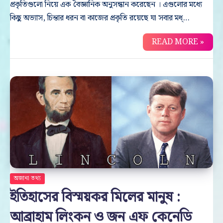
প্রকৃতিগুলো নিয়ে এক বৈজ্ঞানিক অনুসন্ধান করেছেন । এগুলোর মধ্যে
কিছু অভ্যাস, চিন্তার ধরন বা কাজের প্রকৃতি রয়েছে যা সবার মধ্…
READ MORE »
অজানা তথ্য
ইতিহাসের বিস্ময়কর মিলের মানুষ :
আব্রাহাম লিংকন ও জন এফ কেনেডি