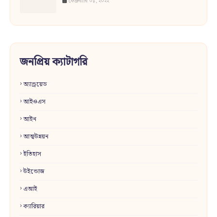
ফেব্রুয়ারি ০১, ২০২২
জনপ্রিয় ক্যাটাগরি
অ্যান্ড্রয়েড
আইওএস
আইন
আত্মউন্নয়ন
ইতিহাস
উইন্ডোজ
এআই
ক্যারিয়ার