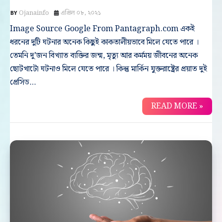
Ojanainfo
এপ্রিল ০৮, ২০২১
Image Source Google From Pantagraph.com একই
ধরনের দুটি ঘটনার অনেক কিছুই কাকতালীয়ভাবে মিলে যেতে পারে ।
তেমনি দু’জন বিখ্যাত ব্যক্তির জন্ম, মৃত্যু আর কর্মময় জীবনের অনেক
ছোটখাটো ঘটনাও মিলে যেতে পারে । কিন্তু মার্কিন যুক্তরাষ্ট্রের প্রয়াত দুই
প্রেসিড…
READ MORE »