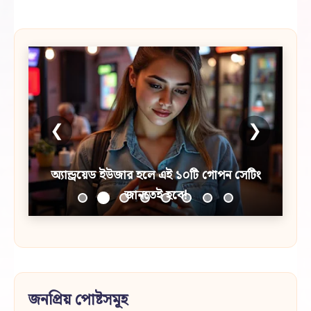
❮
❯
অ্যান্ড্রয়েড ইউজার হলে এই ১০টি গোপন সেটিং
জানতেই হবে!
জনপ্রিয় পোষ্টসমূহ