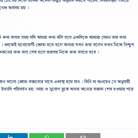
 বক্তার চোখের দিকে তাকিয় অনেক কিছুই অনুমান করতে পারেন; বিষয়বস্তুর গভীরে
নেক অর্থবহ হয় ।
 কথা বলার সময় যদি আমরা কথা বলি তবে একদিকে আমারা যেমন তার কথা
 । কাজেই মনোযোগী শ্রোতা হতে হলে অন্যরা যখন কথা বলেন তখন নিজে নিশ্চুপ
একজনের কথা বলা শেষ হলে তারপর নিজে কথা বলতে হবে ।
জন ভালো শ্রোতা বক্তব্যের সাথে একাত্ম হয়ে যান । তিনি যা শুনছেন সে অনুযায়ী
য়া ইত্যাদি পরিবর্তন হয়; সময় ও সুযোগ বুঝে অথবা অন্যের বক্তব্য শেষ হওয়ার পরে