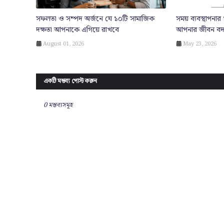
সফলতা ও সম্পদ অর্জনে যে ১০টি সামাজিক
সময় ব্যবস্থাপনার
দক্ষতা আপনাকে এগিয়ে রাখবে
আপনার জীবন বদ
August 01, 2026
May 23, 2026
একটি মন্তব্য পোস্ট করুন
0 মন্তব্যসমূহ