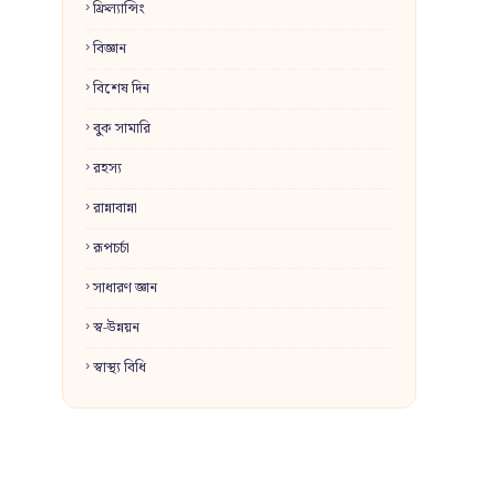
ফ্রিল্যান্সিং
বিজ্ঞান
বিশেষ দিন
বুক সামারি
রহস্য
রান্নাবান্না
রূপচর্চা
সাধারণ জ্ঞান
স্ব-উন্নয়ন
স্বাস্থ্য বিধি