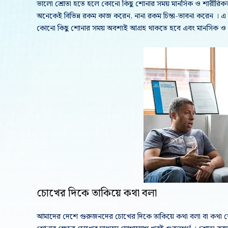
ভালো শ্রোতা হতে হলে কোনো কিছু শোনার সময় মানসিক ও শারীরিকভা
অনেকেই বিভিন্ন রকম কাজ করেন, নানা রকম চিন্তা-ভাবনা করেন । 
কোনো কিছু শোনার সময় অবশ্যই আগ্রহ থাকতে হবে এবং মানসিক ও শ
চোখের দিকে তাকিয়ে কথা বলা
আমাদের দেশে গুরুজনদের চোখের দিকে তাকিয়ে কথা বলা বা কথা শ