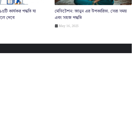
 ১৫টি কার্যকর পদ্ধতি যা
মেডিটেশন: জানুন এর উপকারিতা, সেরা সময়
লে দেবে
এবং সহজ পদ্ধতি
May 16, 2025