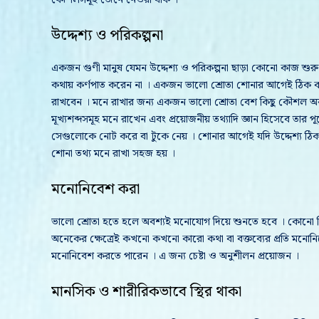
কৌশলসমূহ জেনে নেওয়া যাক ।
উদ্দেশ্য ও পরিকল্পনা
একজন গুণী মানুষ যেমন উদ্দেশ্য ও পরিকল্পনা ছাড়া কোনো কাজ শু
কথায় কর্ণপাত করেন না । একজন ভালো শ্রোতা শোনার আগেই ঠিক কর
রাখবেন । মনে রাখার জন্য একজন ভালো শ্রোতা বেশ কিছু কৌশল অবলম
মূখ্যশব্দসমূহ মনে রাখেন এবং প্রয়োজনীয় তথ্যাদি জ্ঞান হিসেবে তার প
সেগুলোকে নোট করে বা টুকে নেয় । শোনার আগেই যদি উদ্দেশ্য ঠিক 
শোনা তথ্য মনে রাখা সহজ হয় ।
মনোনিবেশ করা
ভালো শ্রোতা হতে হলে অবশ্যই মনোযোগ দিয়ে শুনতে হবে । কোনো কি
অনেকের ক্ষেত্রেই কখনো কখনো কারো কথা বা বক্তব্যের প্রতি মনোনি
মনোনিবেশ করতে পারেন । এ জন্য চেষ্টা ও অনুশীলন প্রয়োজন ।
মানসিক ও শারীরিকভাবে স্থির থাকা