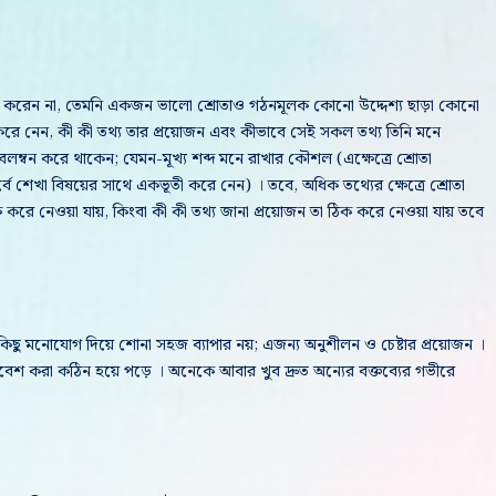
রু করেন না, তেমনি একজন ভালো শ্রোতাও গঠনমূলক কোনো উদ্দেশ্য ছাড়া কোনো
ে নেন, কী কী তথ্য তার প্রয়োজন এবং কীভাবে সেই সকল তথ্য তিনি মনে
্বন করে থাকেন; যেমন-মূখ্য শব্দ মনে রাখার কৌশল (এক্ষেত্রে শ্রোতা
ূর্বে শেখা বিষয়ের সাথে একভূতী করে নেন) । তবে, অধিক তথ্যের ক্ষেত্রে শ্রোতা
করে নেওয়া যায়, কিংবা কী কী তথ্য জানা প্রয়োজন তা ঠিক করে নেওয়া যায় তবে
ছু মনোযোগ দিয়ে শোনা সহজ ব্যাপার নয়; এজন্য অনুশীলন ও চেষ্টার প্রয়োজন ।
বেশ করা কঠিন হয়ে পড়ে । অনেকে আবার খুব দ্রুত অন্যের বক্তব্যের গভীরে