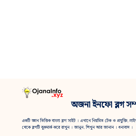
অজনা ইনফো ব্লগ সম্প
একটি জ্ঞান ভিত্তিক বাংলা ব্লগ সাইট । এখানে নিয়মিত টেক ও প্রযুক্তি, লাইফ স
থেকে ব্লগটি বুকমার্ক করে রাখুন । জানুন, শিখুন আর জানান । ধন্যবাদ ।