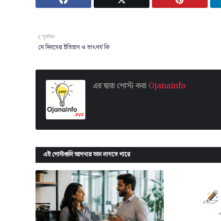
পূর্বতন
মে দিবসের ইতিহাস ও তাৎপর্য কি
এর দ্বারা পোস্ট করা
Ojanainfo
এই পোস্টগুলি আপনার ভাল লাগতে পারে