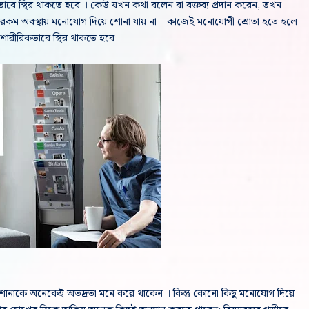
বে স্থির থাকতে হবে । কেউ যখন কথা বলেন বা বক্তব্য প্রদান করেন, তখন
এ রকম অবস্থায় মনোযোগ দিয়ে শোনা যায় না । কাজেই মনোযোগী শ্রোতা হতে হলে
ারীরিকভাবে স্থির থাকতে হবে ।
োনাকে অনেকেই অভদ্রতা মনে করে থাকেন । কিন্তু কোনো কিছু মনোযোগ দিয়ে