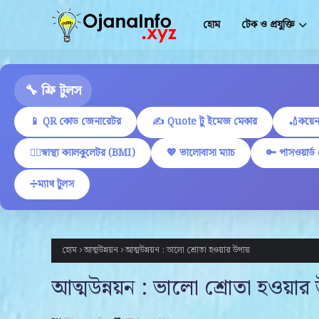
হোম
টেক ও প্রযুক্তি
🔧 ফ্রি টুলস
📱 QR কোড জেনারেটর
✍ Quote টু ইমেজ মেকার
🏏কয়েন
🏋️‍♂️স্বাস্থ্য ক্যালকুলেটর (BMI)
💖 ভালোবাসা ম্যাচ
🔑 পাসওয়ার্ড
➗ম্যাথ টুলস
হোম
আত্মউন্নয়ন
আত্মউন্নয়ন : ভালো শ্রোতা হওয়ার উপায়
আত্মউন্নয়ন : ভালো শ্রোতা হওয়ার