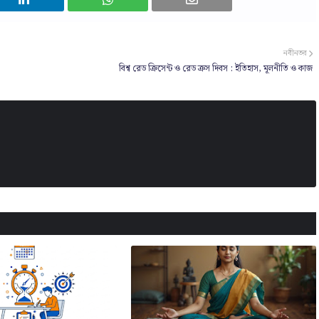
নবীনতর
বিশ্ব রেড ক্রিসেন্ট ও রেড ক্রস দিবস : ইতিহাস, মূলনীতি ও কাজ