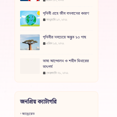
এপ্রিল ১৭, ২০২২
পৃথিবী গ্রহে জীব বসবাসের কারণ
জানুয়ারি ১০, ২০২২
পৃথিবীর সবচেয়ে অদ্ভুত ১০ গাছ
এপ্রিল ১৫, ২০২২
ভাষা আন্দোলন ও শহীদ মিনারের
তাৎপর্য
ফেব্রুয়ারি ০১, ২০২২
জনপ্রিয় ক্যাটাগরি
অ্যান্ড্রয়েড