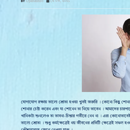
Ojanainfo
মে ০৩, ২০২১
যোগাযোগ রক্ষায় ভালো শ্রোতা হওয়া খুবই জরুরি । কোনো কিছু শোনা 
শোনার চেষ্টা করেন এবং যা শোনেন তা নিয়ে ভাবেন । আমাদের চারপ
খানিকটা শুনলেও তা ভাবনা-চিন্তার গভীরে নেন না । এরা কোনোভাবেই ভ
ভালো শ্রোতা । শুধু কর্মক্ষেত্রেই নয় জীবনের প্রতিটি ক্ষেত্রেই সফ