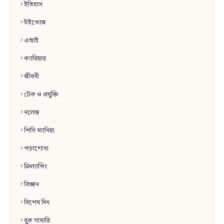
ইতিহাস
উইন্ডোজ
এআই
ক্যারিয়ার
জীবনী
টেক ও প্রযুক্তি
নলেজ
পিসি ম্যানিয়া
পড়াশোনা
ফ্রিল্যান্সিং
বিজ্ঞান
বিশেষ দিন
বুক সামারি