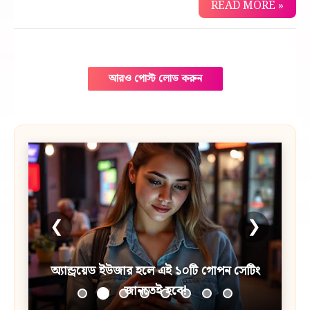
READ MORE »
আরও পোস্ট লোড করুন
❮
❯
অ্যান্ড্রয়েড ইউজার হলে এই ১০টি গোপন সেটিং
জানতেই হবে!