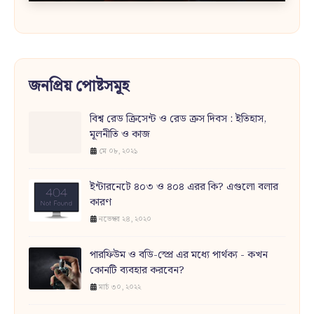
জনপ্রিয় পোষ্টসমূহ
বিশ্ব রেড ক্রিসেন্ট ও রেড ক্রস দিবস : ইতিহাস,
মূলনীতি ও কাজ
মে ০৮, ২০২১
ইন্টারনেটে ৪০৩ ও ৪০৪ এরর কি? এগুলো বলার
কারণ
নভেম্বর ২৪, ২০২০
পারফিউম ও বডি-স্প্রে এর মধ্যে পার্থক্য - কখন
কোনটি ব্যবহার করবেন?
মার্চ ৩০, ২০২২