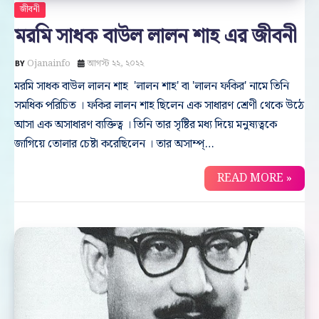
জীবনী
মরমি সাধক বাউল লালন শাহ এর জীবনী
Ojanainfo
আগস্ট ২২, ২০২২
মরমি সাধক বাউল লালন শাহ 'লালন শাহ' বা 'লালন ফকির' নামে তিনি
সমধিক পরিচিত । ফকির লালন শাহ ছিলেন এক সাধারণ শ্রেণী থেকে উঠে
আসা এক অসাধারণ ব্যক্তিত্ব । তিনি তার সৃষ্টির মধ্য দিয়ে মনুষ্যত্বকে
জাগিয়ে তোলার চেষ্টা করেছিলেন । তার অসাম্প্…
READ MORE »