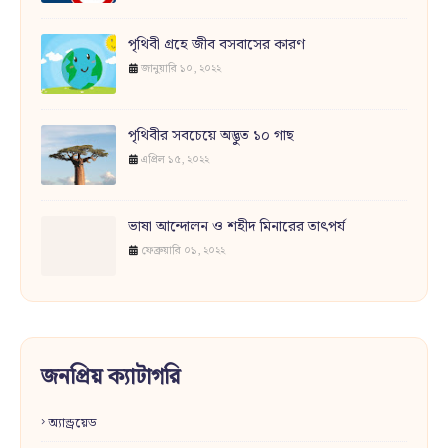
পৃথিবী গ্রহে জীব বসবাসের কারণ
জানুয়ারি ১০, ২০২২
পৃথিবীর সবচেয়ে অদ্ভুত ১০ গাছ
এপ্রিল ১৫, ২০২২
ভাষা আন্দোলন ও শহীদ মিনারের তাৎপর্য
ফেব্রুয়ারি ০১, ২০২২
জনপ্রিয় ক্যাটাগরি
অ্যান্ড্রয়েড