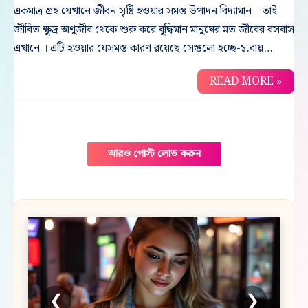
একমাত্র গ্রহ যেখানে জীবন সৃষ্টি হওয়ার সমস্ত উপাদন বিদ্যামান । তাই
জীবিত ক্ষুদ্র অণুজীব থেকে শুরু করে বুদ্ধিমান মানুষের মত জীবের বসবাস
এখানে । এটি হওয়ার যেসমস্ত কারণ রয়েছে সেগুলো হচ্ছে-১.বায়…
READ MORE »
আরও পোস্ট লোড করুন
❮
❯