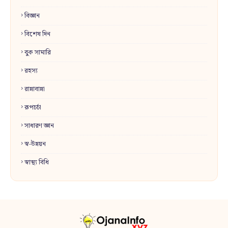
বিজ্ঞান
বিশেষ দিন
বুক সামারি
রহস্য
রান্নাবান্না
রূপচর্চা
সাধারণ জ্ঞান
স্ব-উন্নয়ন
স্বাস্থ্য বিধি